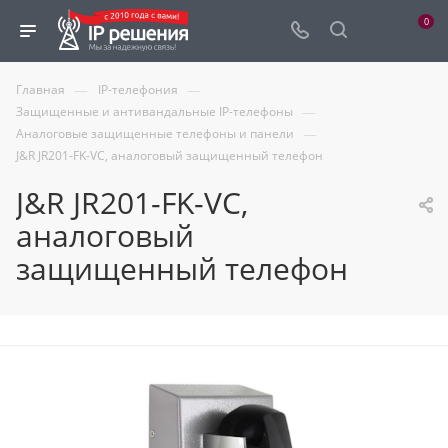
0
—
—
Главная
IP-телефония
—
Защищенные и антивандальные IP-телефоны
—
Аналоговые защищенные телефоны и панели
J&R JR201-FK-VC, аналоговый защищенный телефон
J&R JR201-FK-VC,
аналоговый
защищенный телефон