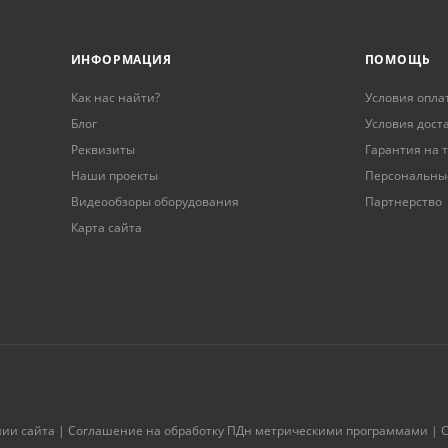
ИНФОРМАЦИЯ
ПОМОЩЬ
Как нас найти?
Условия опла
Блог
Условия дост
Реквизиты
Гарантия на 
Наши проекты
Персональны
Видеообзоры оборудования
Партнерство
Карта сайта
нии сайта
|
Соглашение на обработку ПДн метрическими программами
|
С