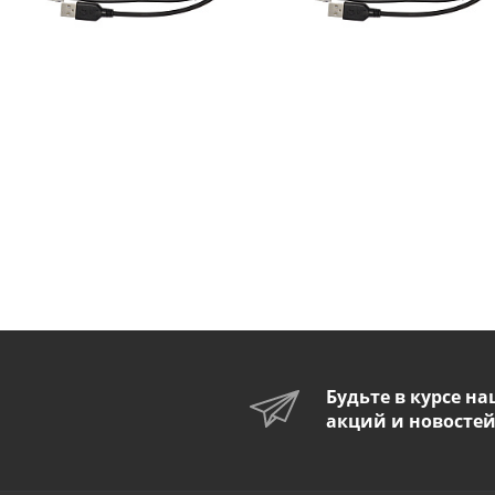
Будьте в курсе н
акций и новосте