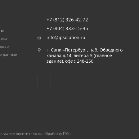
+7 (812) 326-42-72
+7 (804) 333-15-95
ты
info@ipsolution.ru
авки
товар
г. Санкт-Петербург, наб. Обводного
е данные
канала д.14, литера З (главное
здание), офис 248-250
огласие посетителя на обработку ПДн