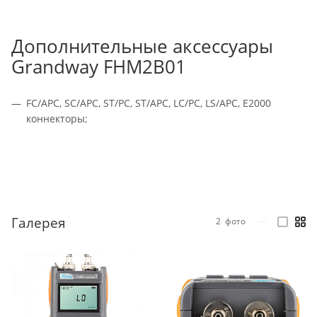
Дополнительные аксессуары
Grandway FHM2B01
FC/APC, SC/APC, ST/PC, ST/APC, LC/PC, LS/APC, E2000
коннекторы;
Галерея
2
фото
—