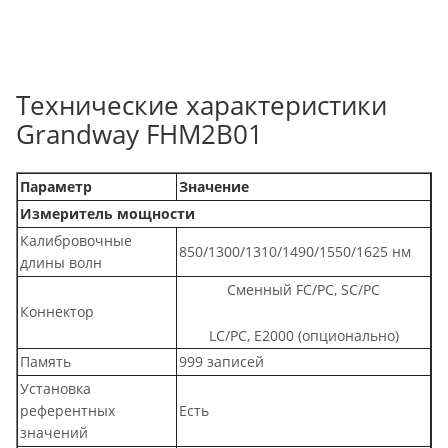
Технические характеристики
Grandway FHM2B01
Параметр
Значение
Измеритель мощности
Калибровочные
850/1300/1310/1490/1550/1625 нм
длины волн
Сменный FC/PC, SC/PC
Коннектор
LC/PC
, E2000 (опционально)
Память
999 записей
Установка
референтных
Есть
значений