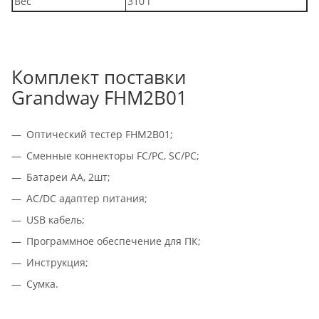
Вес
310 г
Комплект поставки
Grandway FHM2B01
Оптический тестер FHM2B01;
Сменные коннекторы FC/PC, SC/PC;
Батареи АА, 2шт;
AC/DC адаптер питания;
USB кабель;
Программное обеспечение для ПК;
Инструкция;
Сумка.