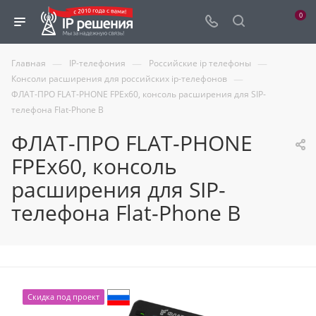
0
—
—
—
Главная
IP-телефония
Российские ip телефоны
—
Консоли расширения для российских ip-телефонов
ФЛАТ-ПРО FLAT-PHONE FPEx60, консоль расширения для SIP-
телефона Flat-Phone B
ФЛАТ-ПРО FLAT-PHONE
FPEx60, консоль
расширения для SIP-
телефона Flat-Phone B
Скидка под проект