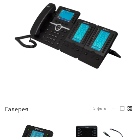
Галерея
5
фото
—