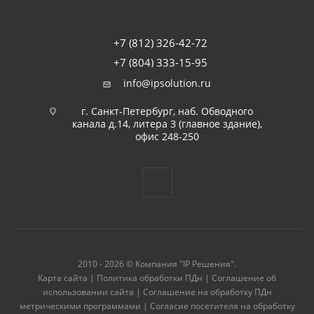
+7 (812) 326-42-72
+7 (804) 333-15-95
info@ipsolution.ru
г. Санкт-Петербург, наб. Обводного
канала д.14, литера З (главное здание),
офис 248-250
2010 - 2026 © Компания "IP Решения".
Карта сайта
|
Политика обработки ПДн
|
Соглашение об
использовании сайта
|
Соглашение на обработку ПДн
метрическими программами
|
Согласие посетителя на обработку