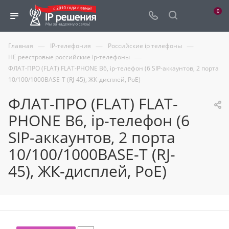
0
—
—
—
Главная
IP-телефония
Российские ip телефоны
—
НЕ реестровые российские ip-телефоны
ФЛАТ-ПРО (FLAT) FLAT-PHONE B6, ip-телефон (6 SIP-аккаунтов, 2 порта
10/100/1000BASE-T (RJ-45), ЖК-дисплей, PoE)
ФЛАТ-ПРО (FLAT) FLAT-
PHONE B6, ip-телефон (6
SIP-аккаунтов, 2 порта
10/100/1000BASE-T (RJ-
45), ЖК-дисплей, PoE)