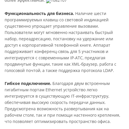
более эффективной.
1082107
Функциональность для бизнеса.
Наличие шести
программируемых клавиш со световой индикацией
существенно упрощает управление вызовами.
Пользователи могут мгновенно настраивать быстрый
набор, переадресацию, постановку на удержание или
доступ к корпоративной телефонной книге. Аппарат
поддерживает конференц-связь для 5 участников и
интегрируется с современными IP-АТС, предлагая
продвинутые функции, такие как XML-браузер, работа с
голосовой почтой, а также поддержка протокола LDAP.
Гибкое подключение.
Благодаря двум встроенным
гигабитным портам Ethernet устройство легко
интегрируется в существующую IT-инфраструктуру,
обеспечивая высокую скорость передачи данных.
Предусмотрена возможность развертывания как на
рабочем столе, так и при помощи настенного крепления,
что позволяет оптимизировать пространство офиса.