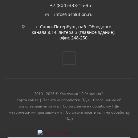
+7 (804) 333-15-95
info@ipsolution.ru
г. Санкт-Петербург, наб. Обводного
канала д.14, литера З (главное здание),
офис 248-250
2010 - 2026 © Компания "IP Решения".
Карта сайта
|
Политика обработки ПДн
|
Соглашение об
использовании сайта
|
Соглашение на обработку ПДн
метрическими программами
|
Согласие посетителя на обработку
ПДн