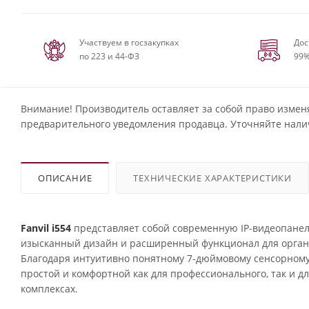
Участвуем в госзакупках
Дос
по 223 и 44-ФЗ
99%
Внимание! Производитель оставляет за собой право измен
предварительного уведомления продавца. Уточняйте нали
ОПИСАНИЕ
ТЕХНИЧЕСКИЕ ХАРАКТЕРИСТИКИ
Fanvil i554
представляет собой современную IP-видеопанель
изысканный дизайн и расширенный функционал для органи
Благодаря интуитивно понятному 7-дюймовому сенсорному
простой и комфортной как для профессионального, так и 
комплексах.