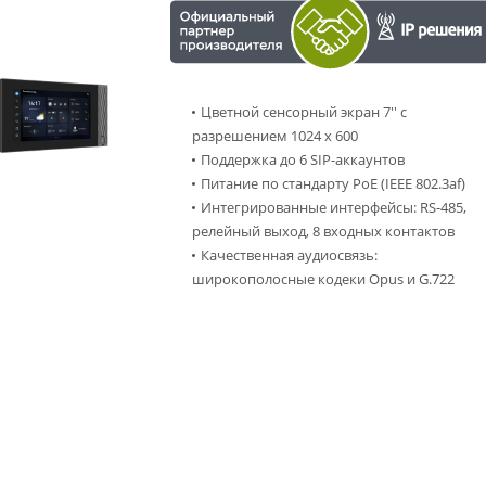
Цветной сенсорный экран 7'' с
разрешением 1024 x 600
Поддержка до 6 SIP-аккаунтов
Питание по стандарту PoE (IEEE 802.3af)
Интегрированные интерфейсы: RS-485,
релейный выход, 8 входных контактов
Качественная аудиосвязь:
широкополосные кодеки Opus и G.722