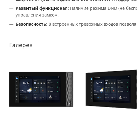
Развитый функционал:
Наличие режима DND (не беспо
управления замком.
Безопасность:
8 встроенных тревожных входов позволя
Галерея