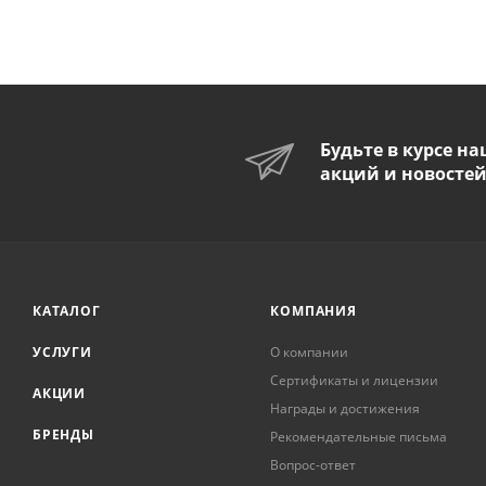
Будьте в курсе н
акций и новосте
КАТАЛОГ
КОМПАНИЯ
УСЛУГИ
О компании
Сертификаты и лицензии
АКЦИИ
Награды и достижения
БРЕНДЫ
Рекомендательные письма
Вопрос-ответ