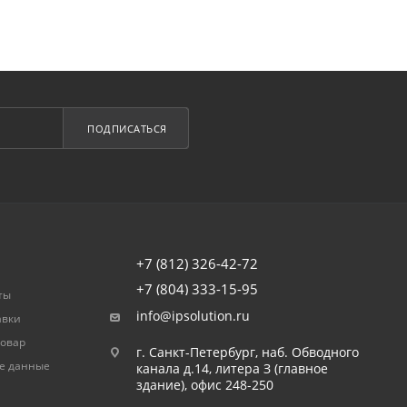
ПОДПИСАТЬСЯ
+7 (812) 326-42-72
+7 (804) 333-15-95
ты
info@ipsolution.ru
авки
товар
г. Санкт-Петербург, наб. Обводного
е данные
канала д.14, литера З (главное
здание), офис 248-250