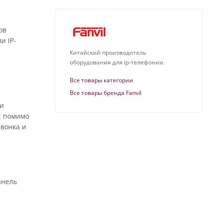
ов
и IP-
Китайский производитель
оборудования для ip-телефонии.
Все товары категории
Все товары бренда Fanvil
ки
: помимо
звонка и
анель