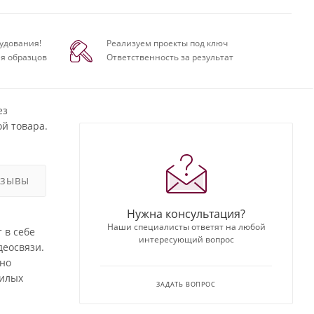
удования!
Реализуем проекты под ключ
я образцов
Ответственность за результат
ез
й товара.
ТЗЫВЫ
Нужна консультация?
Наши специалисты ответят на любой
 в себе
интересующий вопрос
деосвязи.
ьно
жилых
ЗАДАТЬ ВОПРОС