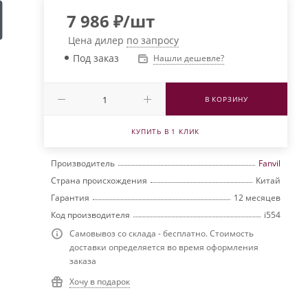
7 986
₽
/шт
Цена дилер
по запросу
Под заказ
Нашли дешевле?
В КОРЗИНУ
КУПИТЬ В 1 КЛИК
Производитель
Fanvil
Страна происхождения
Китай
Гарантия
12 месяцев
Код производителя
i554
Самовывоз со склада - бесплатно. Стоимость
доставки определяется во время оформления
заказа
Хочу в подарок