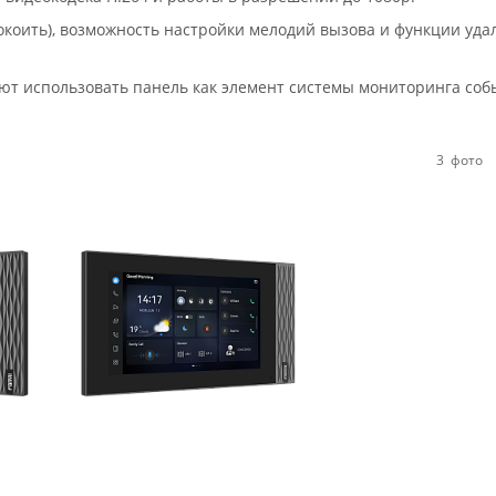
коить), возможность настройки мелодий вызова и функции уда
ют использовать панель как элемент системы мониторинга соб
3
фото