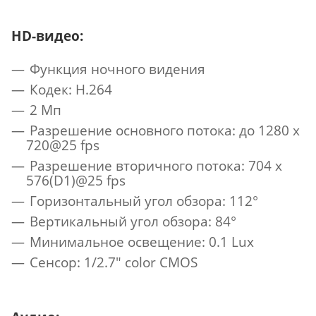
HD-видео:
Функция ночного видения
Кодек: H.264
2 Мп
Разрешение основного потока: до 1280 х
720@25 fps
Разрешение вторичного потока: 704 х
576(D1)@25 fps
Горизонтальный угол обзора: 112°
Вертикальный угол обзора: 84°
Минимальное освещение: 0.1 Lux
Сенсор: 1/2.7" color CMOS