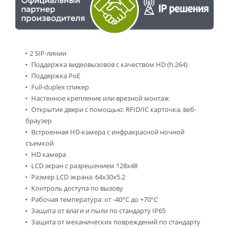
2 SIP-линии
Поддержка видеовызовов с качеством HD (h.264)
Поддержка PoE
Full-duplex спикер
Настенное крепление или врезной монтаж
Открытие двери с помощью: RFID/IC карточка, веб-
браузер
Встроенная HD-камера с инфракрасной ночной
съемкой
HD камера
LCD экран с разрешением 128х48
Размер LCD экрана: 64x30x5.2
Контроль доступа по вызову
Рабочая температура: от -40°С до +70°С
Защита от влаги и пыли по стандарту IP65
Защита от механических повреждений по стандарту