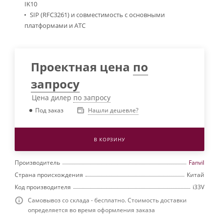
IK10
SIP (RFC3261) и совместимость с основными
платформами и АТС
Проектная цена
по
запросу
Цена дилер
по запросу
Нашли дешевле?
Под заказ
В КОРЗИНУ
Производитель
Fanvil
Страна происхождения
Китай
Код производителя
i33V
Самовывоз со склада - бесплатно. Стоимость доставки
определяется во время оформления заказа