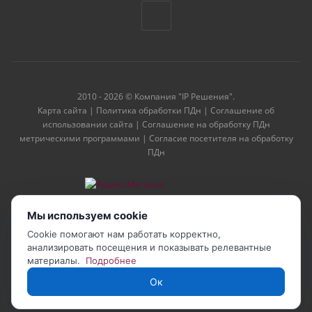
2010 - 2026 © Компания "IP Решения".
Карта сайта
|
Политика обработки ПДн
|
Соглашение об
использовании сайта
|
Соглашение на обработку ПДн
метрическими программами
|
Согласие посетителя на обработку
ПДн
Мы используем cookie
Cookie помогают нам работать корректно,
анализировать посещения и показывать релевантные
материалы.
Подробнее
Ок