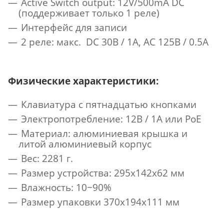
Active Switch output: 12V/500mA DC
(поддерживает только 1 реле)
Интерфейс для записи
2 реле: макс. DC 30В / 1A, AC 125В / 0.5A
Физические характеристики:
Клавиатура с пятнадцатью кнопками
Электропотребление: 12В / 1А или PoE
Материал: алюминиевая крышка и
литой алюминиевый корпус
Вес: 2281 г.
Размер устройства: 295х142х62 мм
Влажность: 10~90%
Размер упаковки 370х194х111 мм