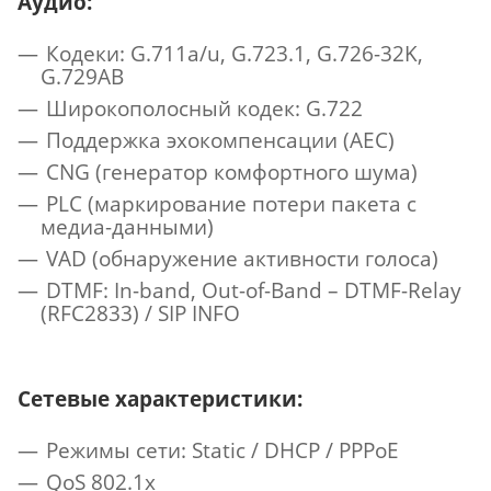
Аудио:
Кодеки: G.711a/u, G.723.1, G.726-32K,
G.729AB
Широкополосный кодек: G.722
Поддержка эхокомпенсации (AEC)
CNG (генератор комфортного шума)
PLC (маркирование потери пакета с
медиа-данными)
VAD (обнаружение активности голоса)
DTMF: In-band, Out-of-Band – DTMF-Relay
(RFC2833) / SIP INFO
Сетевые характеристики:
Режимы сети: Static / DHCP / PPPoE
QoS 802.1х