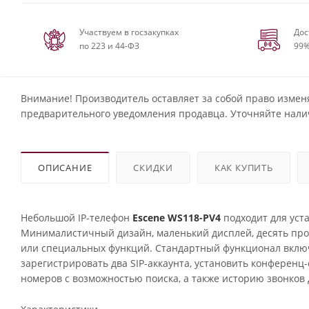
Участвуем в госзакупках
Дос
по 223 и 44-ФЗ
99%
Внимание! Производитель оставляет за собой право измен
предварительного уведомления продавца. Уточняйте нали
ОПИСАНИЕ
СКИДКИ
КАК КУПИТЬ
Небольшой IP-телефон
Escene WS118-PV4
подходит для уст
Минималистичный дизайн, маленький дисплей, десять пр
или специальных функций. Стандартный функционал включ
зарегистрировать два SIP-аккаунта, установить конференц
номеров с возможностью поиска, а также историю звонков д