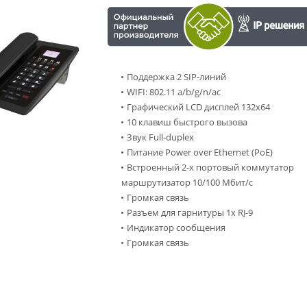
Поддержка 2 SIP-линий
WIFI: 802.11 a/b/g/n/ac
Графический LCD дисплей 132x64
10 клавиш быстрого вызова
Звук Full-duplex
Питание Power over Ethernet (PoE)
Встроенный 2-х портовый коммутатор
маршрутизатор 10/100 Мбит/с
Громкая связь
Разъем для гарнитуры 1x RJ-9
Индикатор сообщения
Громкая связь