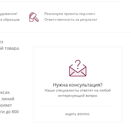
удования!
Реализуем проекты под ключ
я образцов
Ответственность за результат
ез
й товара.
Нужна консультация?
Наши специалисты ответят на любой
ксах.
интересующий вопрос
х линий
воляет
ги до 800
ЗАДАТЬ ВОПРОС