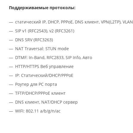
Поддерживаемые протоколы:
статический IP, DHCP, PPPoE, DNS клиент, VPN(L2TP), VLA
SIP v1 (RFC2543), v2 (RFC3261)
DNS SRV (RFC3263)
NAT Traversal: STUN mode
DTMF: In-Band, RFC2833, SIP Info, Авто
HTTP/HTTPS Веб управление
IP: Статический/DHCP/PPPoE
Роутер для PC порта
TFTP/DHCP/PPPoE клиент
DNS клиент, NAT/DHCP сервер
WIFI: 802.11 a/b/g/n/ac