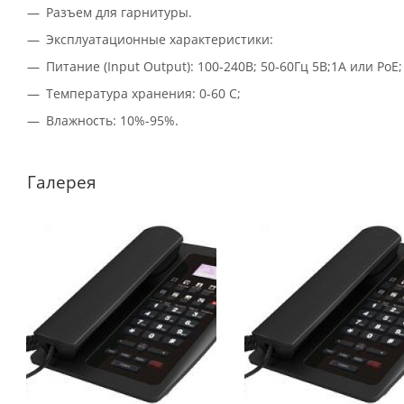
Разъем для гарнитуры.
Эксплуатационные характеристики:
Питание (Input Output): 100-240В; 50-60Гц 5В;1А или PoE;
Температура хранения: 0-60 C;
Влажность: 10%-95%.
Галерея