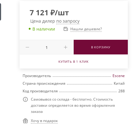
7 121
₽
/шт
Цена дилер
по запросу
В наличии
Нашли дешевле?
В КОРЗИНУ
КУПИТЬ В 1 КЛИК
Производитель
Escene
Страна происхождения
Китай
Код производителя
288
Самовывоз со склада - бесплатно. Стоимость
доставки определяется во время оформления
заказа
Хочу в подарок