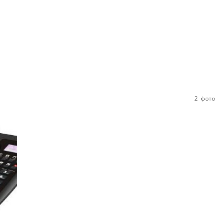
2
фото