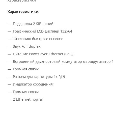
Характеристики
Характеристики:
Поддержка 2 SIP-линий;
Графический LCD дисплей 132x64
10 клавиш быстрого вызова;
Звук Full-duplex;
Питание Power over Ethernet (PoE);
Встроенный двухпортовый коммутатор маршрутизатор 1
Громкая связь;
Разъем для гарнитуры 1x RJ-9
Индикатор сообщения;
Громкая связь;
2 Ethernet порта;