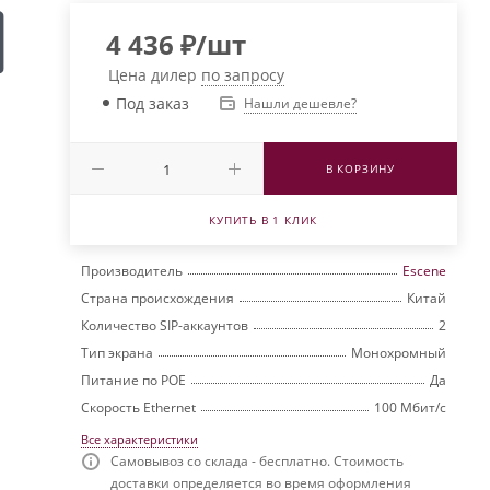
4 436
₽
/шт
Цена дилер
по запросу
Под заказ
Нашли дешевле?
В КОРЗИНУ
КУПИТЬ В 1 КЛИК
Производитель
Escene
Страна происхождения
Китай
Количество SIP-аккаунтов
2
Тип экрана
Монохромный
Питание по РОЕ
Да
Скорость Ethernet
100 Мбит/с
Все характеристики
Самовывоз со склада - бесплатно. Стоимость
доставки определяется во время оформления