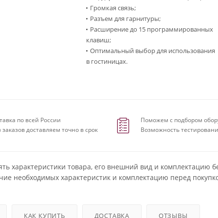
Громкая связь;
Разъем для гарнитуры;
Расширение до 15 программированных
клавиш;
Оптимальный выбор для использования
в гостиницах.
тавка по всей России
Поможем с подбором обор
 заказов доставляем точно в срок
Возможность тестировани
ять характеристики товара, его внешний вид и комплектацию б
чие необходимых характеристик и комплектацию перед покупко
КАК КУПИТЬ
ДОСТАВКА
ОТЗЫВЫ