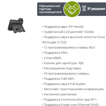
Поддержка двух SIP-линий;
Графический LCD дисплей 132x64;
Поддержка звука высокой четкости Voice
HD (кодек G.722);
12 программируемых клавиш BLF;
Поддержка XML;
2 портаRJ45;
Разъем для гарнитуры RJ9;
Регулируемая подставка;
10 программируемых клавиш;
Поддержка 5.8G WiFi;
Поддержка звука Full-duplex;
Автоответ, трехсторонняя конференция;
Настенное крепление;
Поддержка Communication app EP+;
Поддержка Power over Ethernet (PoE);