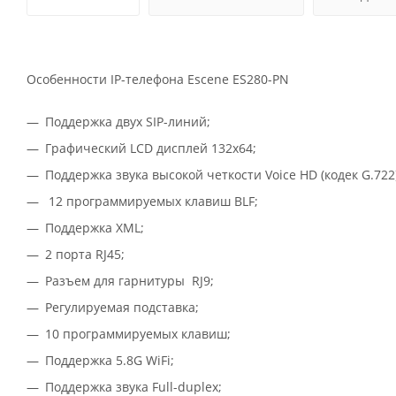
Особенности IP-телефона Escene ES280-PN
Поддержка двух SIP-линий;
Графический LCD дисплей 132x64;
Поддержка звука высокой четкости Voice HD (кодек G.722)
12 программируемых клавиш BLF;
Поддержка XML;
2 порта RJ45;
Разъем для гарнитуры RJ9;
Регулируемая подставка;
10 программируемых клавиш;
Поддержка 5.8G WiFi;
Поддержка звука Full-duplex;