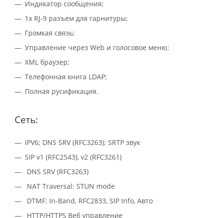
Индикатор сообщения;
1x RJ-9 разъем для гарнитуры;
Громкая связь;
Управление через Web и голосовое меню;
XML браузер;
Телефонная книга LDAP;
Полная русификация.
Сеть:
IPV6; DNS SRV (RFC3263); SRTP звук
SIP v1 (RFC2543), v2 (RFC3261)
DNS SRV (RFC3263)
NAT Traversal: STUN mode
DTMF: In-Band, RFC2833, SIP Info, Авто
HTTP/HTTPS Веб управление