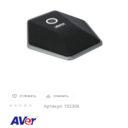
ОТЛОЖИТЬ
СРАВНИТЬ
Артикул:
102306