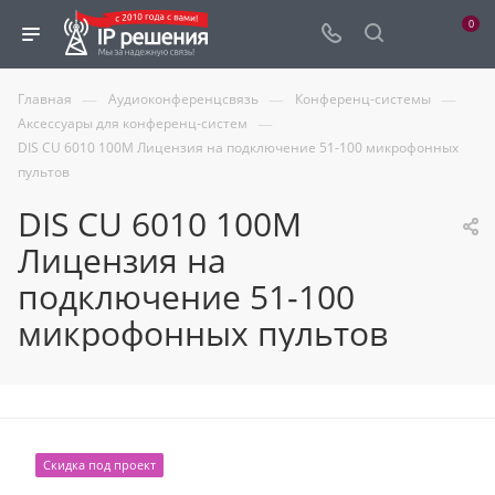
0
—
—
—
Главная
Аудиоконференцсвязь
Конференц-системы
—
Аксессуары для конференц-систем
DIS CU 6010 100M Лицензия на подключение 51-100 микрофонных
пультов
DIS CU 6010 100M
Лицензия на
подключение 51-100
микрофонных пультов
Скидка под проект