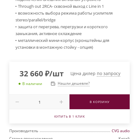
Through out 2RCA- сквозной выход с Line in 1
возможность выбора режима работы усилителя
stereo/parallel/bridge
защита от перегрева, перегрузки и короткого
замыкания, активное охлаждение
металлический мини-корпус (кронштейны для
установки в монтажную стойку - опция)
32 660
₽
/шт
Цена дилер
по запросу
Нашли дешевле?
В наличии
В КОРЗИНУ
КУПИТЬ В 1 КЛИК
Производитель
CVG audio
Страна происхождения
Китай