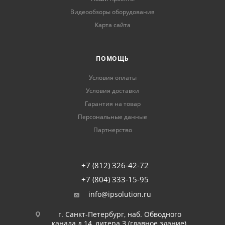
Видеообзоры оборудования
Карта сайта
ПОМОЩЬ
Условия оплаты
Условия доставки
Гарантия на товар
Персональные данные
Партнерство
+7 (812) 326-42-72
+7 (804) 333-15-95
info@ipsolution.ru
г. Санкт-Петербург, наб. Обводного
канала д.14, литера З (главное здание),