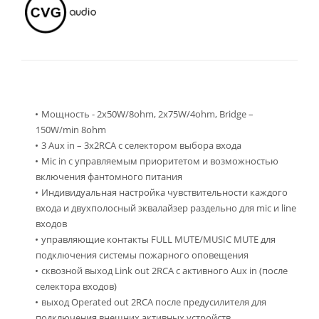
Мощность - 2x50W/8ohm, 2x75W/4ohm, Bridge –
150W/min 8ohm
3 Aux in – 3x2RCA с селектором выбора входа
Mic in с управляемым приоритетом и возможностью
включения фантомного питания
Индивидуальная настройка чувствительности каждого
входа и двухполосный эквалайзер раздельно для mic и line
входов
управляющие контакты FULL MUTE/MUSIC MUTE для
подключения системы пожарного оповещения
сквозной выход Link out 2RCA с активного Аux in (после
селектора входов)
выход Operated out 2RCA после предусилителя для
подключения внешних активных устройств