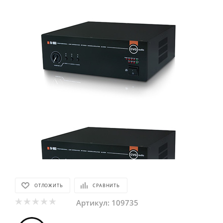
ОТЛОЖИТЬ
СРАВНИТЬ
Артикул:
109735