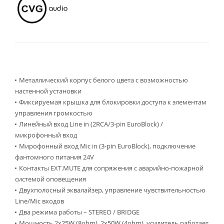
Металлический корпус белого цвета с возможностью
настенной установки
Фиксируемая крышка для блокировки доступа к элементам
управления громкостью
Линейный вход Line in (2RCA/3-pin EuroBlock) /
микрофонный вход
Мирофонный вход Mic in (3-pin EuroBlock), подключение
фантомного питания 24V
Контакты EXT.MUTE для сопряжения с аварийно-пожарной
системой оповещения
Двухполосный эквалайзер, управление чувствительностью
Line/Mic входов
Два режима работы – STEREO / BRIDGE
Мощность 2х25W (8ohm), 2х50W (4ohm), усилитель работает