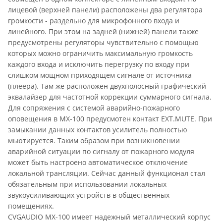
лицевой (верхней панели) расположены два регулятора
громкости - раздельно для микрофонного входа и
линейного. При этом на задней (нижней) панели также
предусмотрены регуляторы чувствительно с помощью
которых можно ограничить максимальную громкость
каждого входа и исключить перегрузку по входу при
слишком мощном приходящем сигнале от источника
(плеера). Там же расположен двухполосный графический
эквалайзер для частотной коррекции суммарного сигнала.
Для сопряжения с системой аварийно-пожарного
оповещения в MX-100 предусмотен контакт EXT.MUTE. При
замыкании данных контактов усилитель полностью
мьютируется. Таким образом при возникновении
аварийной ситуации по сигналу от пожарного модуля
может быть настроено автоматическое отключение
локальной трансляции. Сейчас данный функционал стал
обязательным при использовании локальных
звукоусиливающих устройств в общественных
помещениях.
CVGAUDIO MX-100 имеет надежный металлический корпус