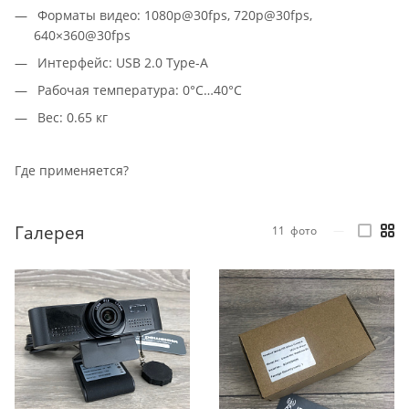
Форматы видео: 1080p@30fps, 720p@30fps,
640×360@30fps
Интерфейс: USB 2.0 Type-A
Рабочая температура: 0°C…40°C
Вес: 0.65 кг
Где применяется?
Галерея
11
фото
—