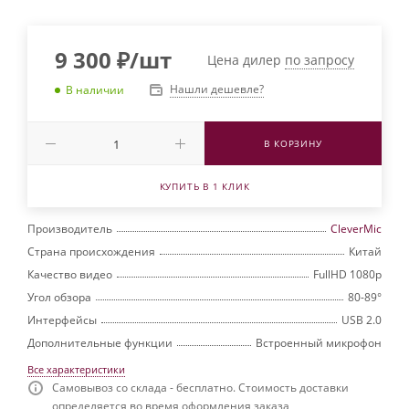
9 300
₽
/шт
Цена дилер
по запросу
Нашли дешевле?
В наличии
В КОРЗИНУ
КУПИТЬ В 1 КЛИК
Производитель
CleverMic
Страна происхождения
Китай
Качество видео
FullHD 1080p
Угол обзора
80-89°
Интерфейсы
USB 2.0
Дополнительные функции
Встроенный микрофон
Все характеристики
Самовывоз со склада - бесплатно. Стоимость доставки
определяется во время оформления заказа