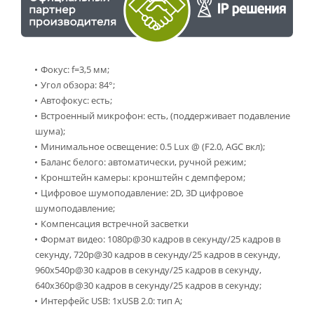
Фокус: f=3,5 мм;
Угол обзора: 84°;
Автофокус: есть;
Встроенный микрофон: есть, (поддерживает подавление
шума);
Минимальное освещение: 0.5 Lux @ (F2.0, AGC вкл);
Баланс белого: автоматически, ручной режим;
Кронштейн камеры: кронштейн с демпфером;
Цифровое шумоподавление: 2D, 3D цифровое
шумоподавление;
Компенсация встречной засветки
Формат видео: 1080p@30 кадров в секунду/25 кадров в
секунду, 720р@30 кадров в секунду/25 кадров в секунду,
960x540p@30 кадров в секунду/25 кадров в секунду,
640x360p@30 кадров в секунду/25 кадров в секунду;
Интерфейс USB: 1xUSB 2.0: тип A;