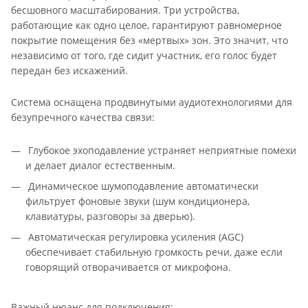
бесшовного масштабирования. Три устройства,
работающие как одно целое, гарантируют равномерное
покрытие помещения без «мертвых» зон. Это значит, что
независимо от того, где сидит участник, его голос будет
передан без искажений.
Система оснащена продвинутыми аудиотехнологиями для
безупречного качества связи:
Глубокое эхоподавление устраняет неприятные помехи
и делает диалог естественным.
Динамическое шумоподавление автоматически
фильтрует фоновые звуки (шум кондиционера,
клавиатуры, разговоры за дверью).
Автоматическая регулировка усиления (AGC)
обеспечивает стабильную громкость речи, даже если
говорящий отворачивается от микрофона.
Важный нюанс для подключения: