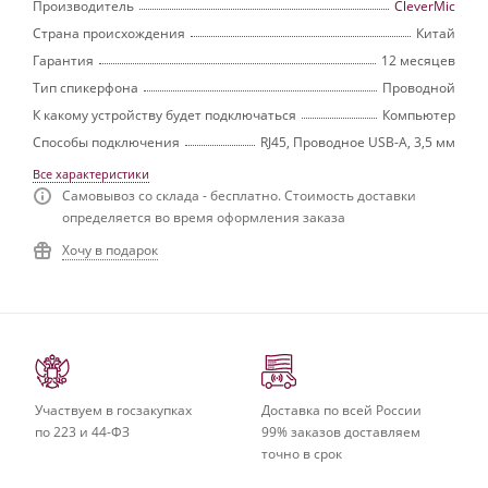
Производитель
CleverMic
Страна происхождения
Китай
Гарантия
12 месяцев
Тип спикерфона
Проводной
К какому устройству будет подключаться
Компьютер
Способы подключения
RJ45, Проводное USB-A, 3,5 мм
Все характеристики
Самовывоз со склада - бесплатно. Стоимость доставки
определяется во время оформления заказа
Хочу в подарок
Участвуем в госзакупках
Доставка по всей России
по 223 и 44-ФЗ
99% заказов доставляем
точно в срок