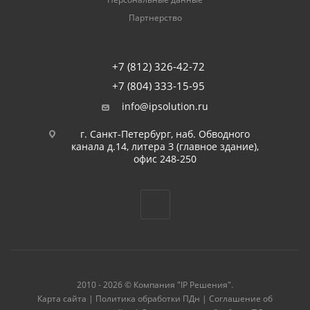
Партнерство
+7 (812) 326-42-72
+7 (804) 333-15-95
info@ipsolution.ru
г. Санкт-Петербург, наб. Обводного
канала д.14, литера З (главное здание),
офис 248-250
2010 - 2026 © Компания "IP Решения".
Карта сайта
|
Политика обработки ПДн
|
Соглашение об