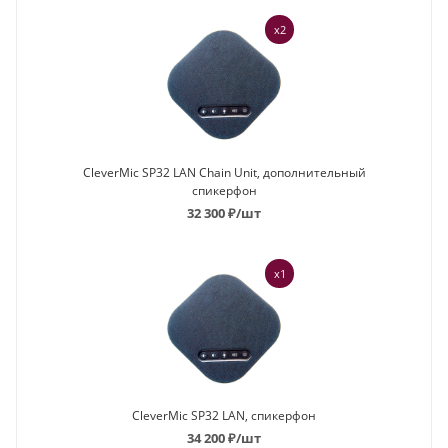
x2
CleverMic SP32 LAN Chain Unit, дополнительный
спикерфон
32 300
₽
/шт
x1
CleverMic SP32 LAN, спикерфон
34 200
₽
/шт