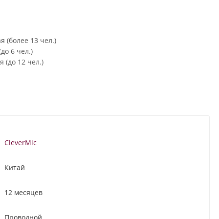
 (более 13 чел.)
до 6 чел.)
 (до 12 чел.)
CleverMic
Китай
12 месяцев
Проводной