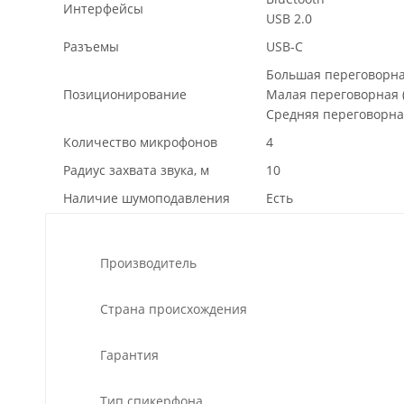
Интерфейсы
USB 2.0
Разъемы
USB-C
Большая переговорная
Позиционирование
Малая переговорная (
Средняя переговорная
Количество микрофонов
4
Радиус захвата звука, м
10
Наличие шумоподавления
Есть
Производитель
Страна происхождения
Гарантия
Тип спикерфона