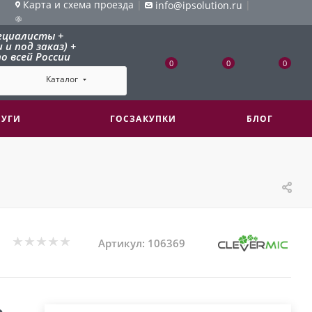
Карта и схема проезда
|
|
info@ipsolution.ru
ециалисты +
и под заказ) +
о всей России
0
0
0
Каталог
ЛУГИ
ГОСЗАКУПКИ
БЛОГ
Артикул:
106369