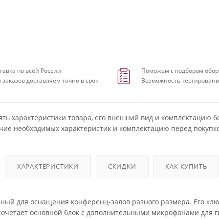
тавка по всей России
Поможем с подбором обор
 заказов доставляем точно в срок
Возможность тестировани
ять характеристики товара, его внешний вид и комплектацию б
чие необходимых характеристик и комплектацию перед покупко
ХАРАКТЕРИСТИКИ
СКИДКИ
КАК КУПИТЬ
ный для оснащения конференц-залов разного размера. Его кл
сочетает основной блок с дополнительными микрофонами для г