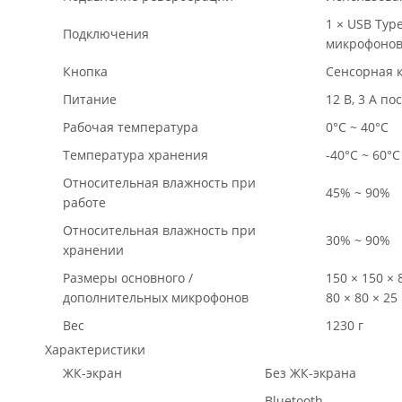
1 × USB Typ
Подключения
микрофоно
Кнопка
Сенсорная к
Питание
12 В, 3 А по
Рабочая температура
0°C ~ 40°C
Температура хранения
-40°C ~ 60°C
Относительная влажность при
45% ~ 90%
работе
Относительная влажность при
30% ~ 90%
хранении
Размеры основного /
150 × 150 × 
дополнительных микрофонов
80 × 80 × 25
Вес
1230 г
Характеристики
ЖК-экран
Без ЖК-экрана
Bluetooth