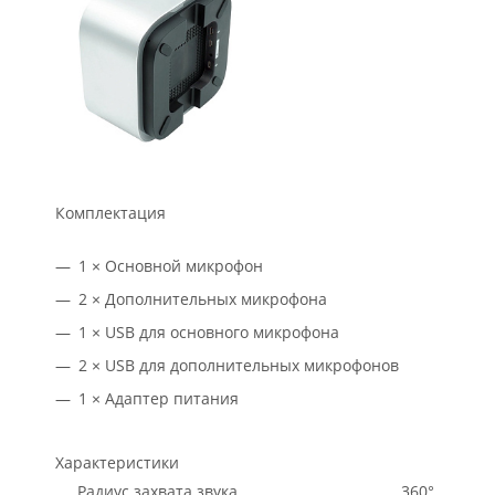
Комплектация
1 × Основной микрофон
2 × Дополнительных микрофона
1 × USB для основного микрофона
2 × USB для дополнительных микрофонов
1 × Адаптер питания
Характеристики
Радиус захвата звука
360°