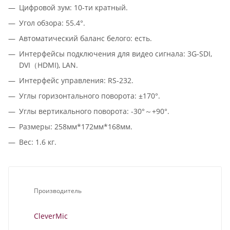
Цифровой зум: 10-ти кратный.
Угол обзора: 55.4°.
Автоматический баланс белого: есть.
Интерфейсы подключения для видео сигнала: 3G-SDI,
DVI（HDMI), LAN.
Интерфейс управления: RS-232.
Углы горизонтального поворота: ±170°.
Углы вертикального поворота: -30°～+90°.
Размеры: 258мм*172мм*168мм.
Вес: 1.6 кг.
Производитель
CleverMic