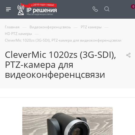
0
—
—
—
Главная
Видеоконференцсвязь
PTZ камеры
—
HD PTZ камеры
CleverMic 1020zs (3G-SDI), PTZ-камера для видеоконференцсвязи
CleverMic 1020zs (3G-SDI),
PTZ-камера для
видеоконференцсвязи