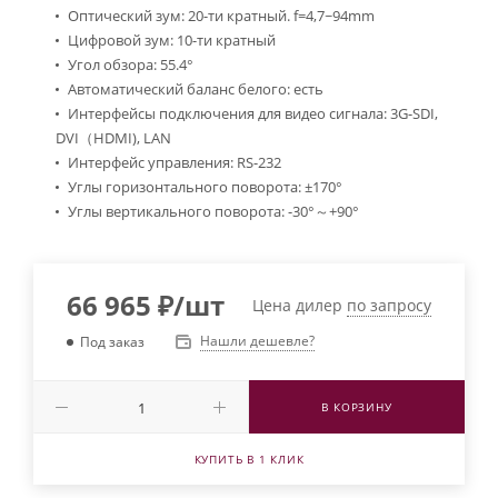
Оптический зум: 20-ти кратный. f=4,7~94mm
Цифровой зум: 10-ти кратный
Угол обзора: 55.4°
Автоматический баланс белого: есть
Интерфейсы подключения для видео сигнала: 3G-SDI,
DVI（HDMI), LAN
Интерфейс управления: RS-232
Углы горизонтального поворота: ±170°
Углы вертикального поворота: -30°～+90°
66 965
₽
/шт
Цена дилер
по запросу
Нашли дешевле?
Под заказ
В КОРЗИНУ
КУПИТЬ В 1 КЛИК