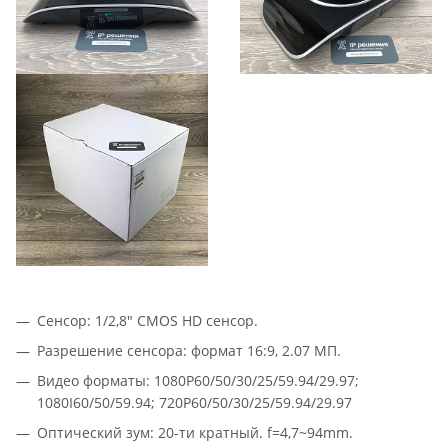
Сенсор: 1/2,8″ CMOS HD сенсор.
Разрешение сенсора: формат 16:9, 2.07 МП.
Видео форматы: 1080P60/50/30/25/59.94/29.97;
1080I60/50/59.94; 720P60/50/30/25/59.94/29.97
Оптический зум: 20-ти кратный. f=4,7~94mm.