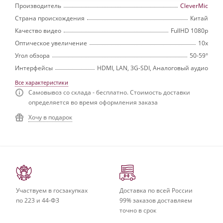
Производитель
CleverMic
Страна происхождения
Китай
Качество видео
FullHD 1080p
Оптическое увеличение
10х
Угол обзора
50-59°
Интерфейсы
HDMI, LAN, 3G-SDI, Аналоговый аудио
Все характеристики
Самовывоз со склада - бесплатно. Стоимость доставки
определяется во время оформления заказа
Хочу в подарок
Участвуем в госзакупках
Доставка по всей России
по 223 и 44-ФЗ
99% заказов доставляем
точно в срок