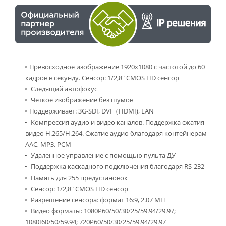
Превосходное изображение 1920х1080 с частотой до 60
кадров в секунду. Сенсор: 1/2,8″ CMOS HD сенсор
Следящий автофокус
Четкое изображение без шумов
Поддерживает: 3G-SDI, DVI（HDMI), LAN
Компрессия аудио и видео каналов. Поддержка сжатия
видео H.265/H.264. Сжатие аудио благодаря контейнерам
AAC, MP3, PCM
Удаленное управление с помощью пульта ДУ
Поддержка каскадного подключения благодаря RS-232
Память для 255 предустановок
Сенсор: 1/2,8″ CMOS HD сенсор
Разрешение сенсора: формат 16:9, 2.07 МП
Видео форматы: 1080P60/50/30/25/59.94/29.97;
1080I60/50/59.94; 720P60/50/30/25/59.94/29.97