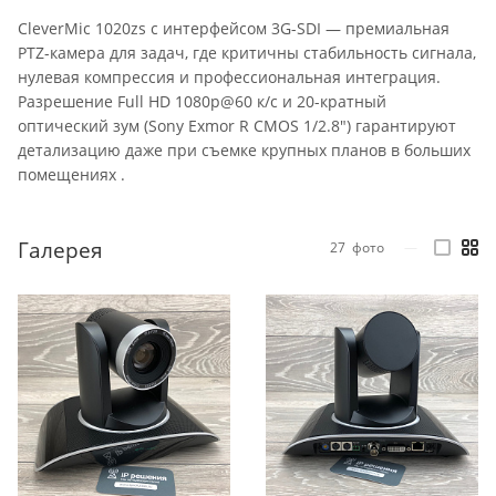
CleverMic 1020zs с интерфейсом 3G-SDI — премиальная
PTZ-камера для задач, где критичны стабильность сигнала,
нулевая компрессия и профессиональная интеграция.
Разрешение Full HD 1080p@60 к/с и 20-кратный
оптический зум (Sony Exmor R CMOS 1/2.8″) гарантируют
детализацию даже при съемке крупных планов в больших
помещениях .
Галерея
27
фото
—