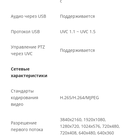
с
Аудио через USB
Поддерживается
Протокол USB
UVC 1.1 ~ UVC 1.5
Управление PTZ
Поддерживается
через UVC
Сетевые
характеристики
Стандарты
кодирования
H.265/H.264/MJPEG
видео
3840x2160, 1920x1080,
Разрешение
1280x720, 1024x576, 720x480,
первого потока
720x408, 640x480, 640x360