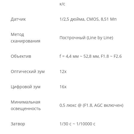
к/с
Датчик
1/2,5 дюйма, CMOS, 8,51 Мп
Метод
Построчный (Line by Line)
сканирования
Объектив
f = 4,4 мм ~ 52,8 мм, F1.8 ~ F2.6
Оптический зум
12x
Цифровой зум
16x
Минимальная
0,5 люкс @ (F1.8, AGC включен)
освещенность
Затвор
1/30 с ~ 1/10000 с