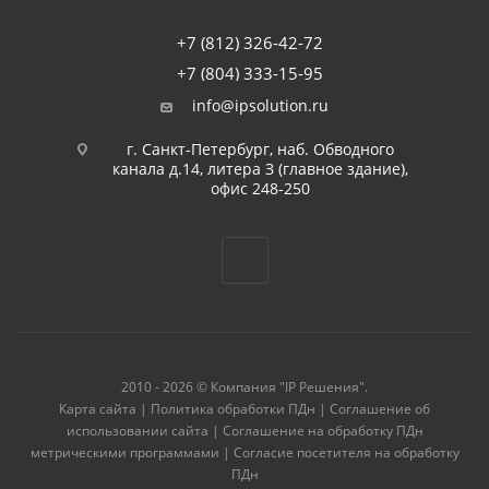
+7 (812) 326-42-72
+7 (804) 333-15-95
info@ipsolution.ru
г. Санкт-Петербург, наб. Обводного
канала д.14, литера З (главное здание),
офис 248-250
2010 - 2026 © Компания "IP Решения".
Карта сайта
|
Политика обработки ПДн
|
Соглашение об
использовании сайта
|
Соглашение на обработку ПДн
метрическими программами
|
Согласие посетителя на обработку
ПДн