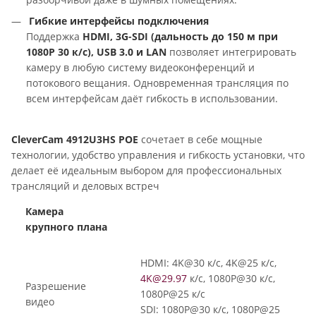
Гибкие интерфейсы подключения
Поддержка
HDMI, 3G-SDI (дальность до 150 м при
1080P 30 к/с), USB 3.0 и LAN
позволяет интегрировать
камеру в любую систему видеоконференций и
потокового вещания. Одновременная трансляция по
всем интерфейсам даёт гибкость в использовании.
CleverCam 4912U3HS POE
сочетает в себе мощные
технологии, удобство управления и гибкость установки, что
делает её идеальным выбором для профессиональных
трансляций и деловых встреч
Камера
крупного плана
HDMI: 4K@30 к/с, 4K@25 к/с,
4K@29.97
к/с, 1080P@30 к/с,
Разрешение
1080P@25 к/с
видео
SDI: 1080P@30 к/с, 1080P@25