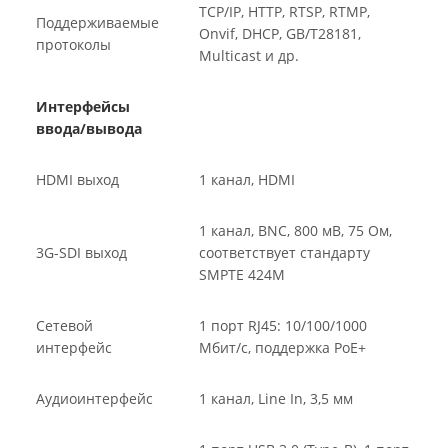
TCP/IP, HTTP, RTSP, RTMP,
Поддерживаемые
Onvif, DHCP, GB/T28181,
протоколы
Multicast и др.
Интерфейсы
ввода/вывода
HDMI выход
1 канал, HDMI
1 канал, BNC, 800 мВ, 75 Ом,
3G-SDI выход
соответствует стандарту
SMPTE 424M
Сетевой
1 порт RJ45: 10/100/1000
интерфейс
Мбит/с, поддержка PoE+
Аудиоинтерфейс
1 канал, Line In, 3,5 мм