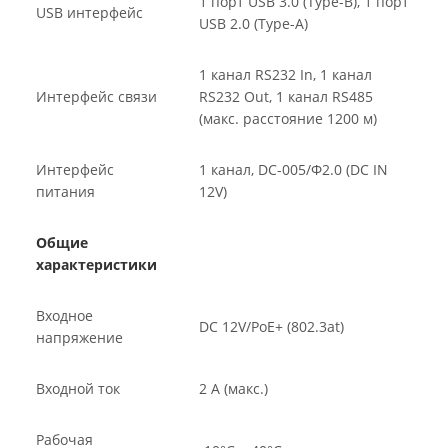
1 порт USB 3.0 (Type-B), 1 порт
USB интерфейс
USB 2.0 (Type-A)
1 канал RS232 In, 1 канал
Интерфейс связи
RS232 Out, 1 канал RS485
(макс. расстояние 1200 м)
Интерфейс
1 канал, DC-005/Φ2.0 (DC IN
питания
12V)
Общие
характеристики
Входное
DC 12V/PoE+ (802.3at)
напряжение
Входной ток
2 А (макс.)
Рабочая