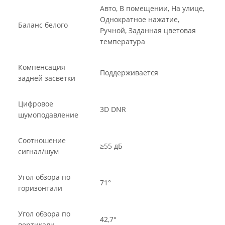
Авто, В помещении, На улице,
Однократное нажатие,
Баланс белого
Ручной, Заданная цветовая
температура
Компенсация
Поддерживается
задней засветки
Цифровое
3D DNR
шумоподавление
Соотношение
≥55 дБ
сигнал/шум
Угол обзора по
71°
горизонтали
Угол обзора по
42,7°
вертикали