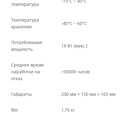
-10°C ~ 40°C
температура
Температура
-40°C ~ 60°C
хранения
Потребляемая
18 Вт (макс.)
мощность
Среднее время
наработки на
>30000 часов
отказ
Габариты
200 мм × 150 мм × 165 мм
Вес
1,76 кг