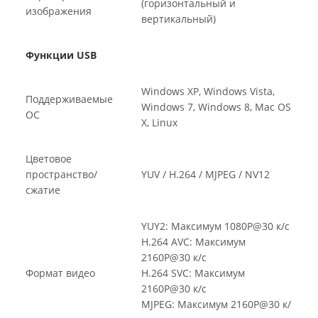
(горизонтальный и
изображения
вертикальный)
Функции USB
Windows XP, Windows Vista,
Поддерживаемые
Windows 7, Windows 8, Mac OS
ОС
X, Linux
Цветовое
пространство/
YUV / H.264 / MJPEG / NV12
сжатие
YUY2: Максимум 1080P@30 к/с
H.264 AVC: Максимум
2160P@30 к/с
Формат видео
H.264 SVC: Максимум
2160P@30 к/с
MJPEG: Максимум 2160P@30 к/