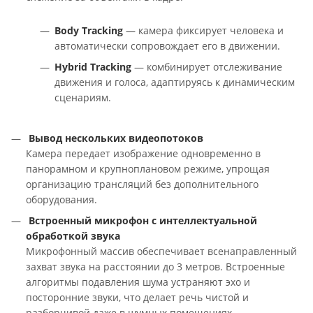
Body Tracking
— камера фиксирует человека и
автоматически сопровождает его в движении.
Hybrid Tracking
— комбинирует отслеживание
движения и голоса, адаптируясь к динамическим
сценариям.
Вывод нескольких видеопотоков
Камера передает изображение одновременно в
панорамном и крупноплановом режиме, упрощая
организацию трансляций без дополнительного
оборудования.
Встроенный микрофон с интеллектуальной
обработкой звука
Микрофонный массив обеспечивает всенаправленный
захват звука на расстоянии до 3 метров. Встроенные
алгоритмы подавления шума устраняют эхо и
посторонние звуки, что делает речь чистой и
разборчивой даже в шумных помещениях.