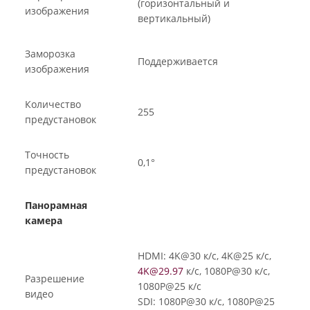
(горизонтальный и
изображения
вертикальный)
Заморозка
Поддерживается
изображения
Количество
255
предустановок
Точность
0,1°
предустановок
Панорамная
камера
HDMI: 4K@30 к/с, 4K@25 к/с,
4K@29.97
к/с, 1080P@30 к/с,
Разрешение
1080P@25 к/с
видео
SDI: 1080P@30 к/с, 1080P@25