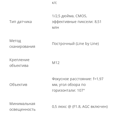
к/с
1/2,5 дюйма, CMOS,
Тип датчика
эффективные пиксели: 8,51
млн
Метод
Построчный (Line by Line)
сканирования
Крепление
M12
объектива
Фокусное расстояние: f=1,97
Объектив
мм, угол обзора по
горизонтали: 107°
Минимальная
0,5 люкс @ (F1.8, AGC включен)
освещенность