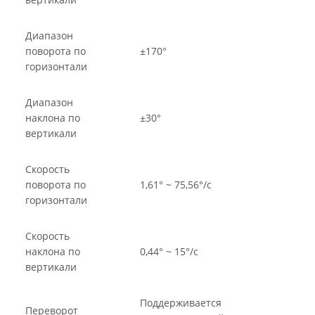
Диапазон
поворота по
±170°
горизонтали
Диапазон
наклона по
±30°
вертикали
Скорость
поворота по
1,61° ~ 75,56°/с
горизонтали
Скорость
наклона по
0,44° ~ 15°/с
вертикали
Поддерживается
Переворот