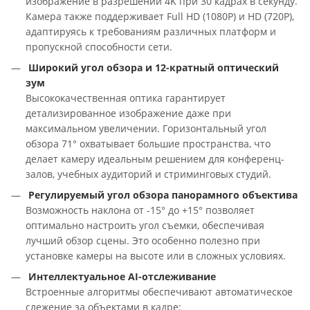
изображение в разрешении 4K при 30 кадрах в секунду.
Камера также поддерживает Full HD (1080P) и HD (720P),
адаптируясь к требованиям различных платформ и
пропускной способности сети.
Широкий угол обзора и 12-кратный оптический
зум
Высококачественная оптика гарантирует
детализированное изображение даже при
максимальном увеличении. Горизонтальный угол
обзора 71° охватывает большие пространства, что
делает камеру идеальным решением для конференц-
залов, учебных аудиторий и стриминговых студий.
Регулируемый угол обзора панорамного объектива
Возможность наклона от -15° до +15° позволяет
оптимально настроить угол съемки, обеспечивая
лучший обзор сцены. Это особенно полезно при
установке камеры на высоте или в сложных условиях.
Интеллектуальное AI-отслеживание
Встроенные алгоритмы обеспечивают автоматическое
слежение за объектами в кадре: