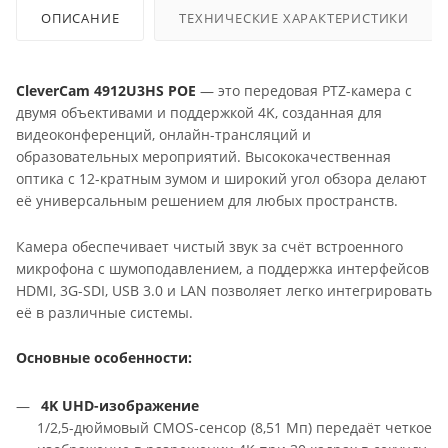
ОПИСАНИЕ
ТЕХНИЧЕСКИЕ ХАРАКТЕРИСТИКИ
CleverCam 4912U3HS POE
— это передовая PTZ-камера с
двумя объективами и поддержкой 4K, созданная для
видеоконференций, онлайн-трансляций и
образовательных мероприятий. Высококачественная
оптика с 12-кратным зумом и широкий угол обзора делают
её универсальным решением для любых пространств.
Камера обеспечивает чистый звук за счёт встроенного
микрофона с шумоподавлением, а поддержка интерфейсов
HDMI, 3G-SDI, USB 3.0 и LAN позволяет легко интегрировать
её в различные системы.
Основные особенности:
4K UHD-изображение
1/2,5-дюймовый CMOS-сенсор (8,51 Мп) передаёт четкое