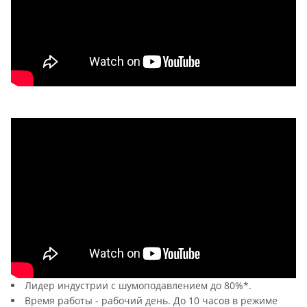
Лидер индустрии с шумоподавлением до 80%*.
Время работы - рабочий день. До 10 часов в режиме