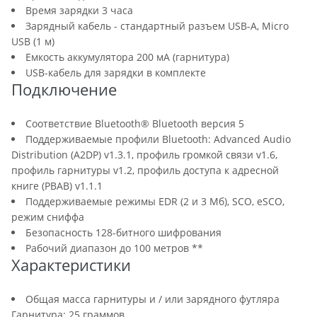
Время зарядки 3 часа
Зарядный кабель - стандартный разъем USB-A, Micro
USB (1 м)
Емкость аккумулятора 200 мА (гарнитура)
USB-кабель для зарядки в комплекте
Подключение
Соответствие Bluetooth® Bluetooth версия 5
Поддерживаемые профили Bluetooth: Advanced Audio
Distribution (A2DP) v1.3.1, профиль громкой связи v1.6,
профиль гарнитуры v1.2, профиль доступа к адресной
книге (PBAB) v1.1.1
Поддерживаемые режимы EDR (2 и 3 Мб), SCO, eSCO,
режим сниффа
Безопасность 128-битного шифрования
Рабочий диапазон до 100 метров **
Характеристики
Общая масса гарнитуры и / или зарядного футляра
Гарнитура: 25 граммов