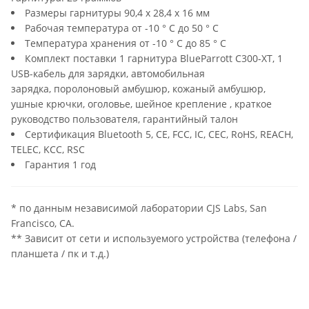
Размеры гарнитуры 90,4 x 28,4 x 16 мм
Рабочая температура от -10 ° C до 50 ° C
Температура хранения от -10 ° C до 85 ° C
Комплект поставки 1 гарнитура BlueParrott C300-XT, 1
USB-кабель для зарядки, автомобильная
зарядка, поролоновый амбушюр, кожаный амбушюр,
ушные крючки, оголовье, шейное крепление , краткое
руководство пользователя, гарантийный талон
Сертификация Bluetooth 5, CE, FCC, IC, CEC, RoHS, REACH,
TELEC, KCC, RSC
Гарантия 1 год
* по данным независимой лаборатории CJS Labs, San
Francisco, CA.
** Зависит от сети и используемого устройства (телефона /
планшета / пк и т.д.)