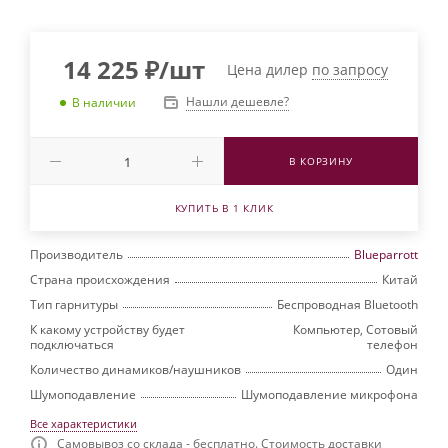
14 225
₽
/шт
Цена дилер
по запросу
Нашли дешевле?
В наличии
В КОРЗИНУ
КУПИТЬ В 1 КЛИК
Производитель
Blueparrott
Страна происхождения
Китай
Тип гарнитуры
Беспроводная Bluetooth
К какому устройству будет
Компьютер, Сотовый
подключаться
телефон
Количество динамиков/наушников
Один
Шумоподавление
Шумоподавление микрофона
Все характеристики
Самовывоз со склада - бесплатно. Стоимость доставки