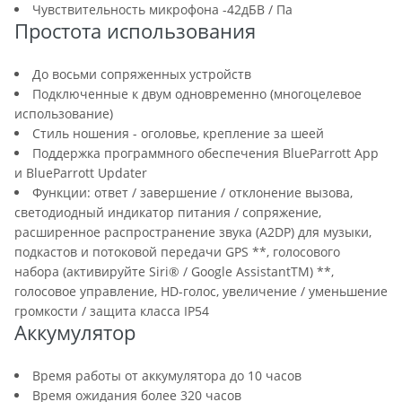
Чувствительность микрофона -42дБВ / Па
Простота использования
До восьми сопряженных устройств
Подключенные к двум одновременно (многоцелевое
использование)
Стиль ношения - оголовье, крепление за шеей
Поддержка программного обеспечения BlueParrott App
и BlueParrott Updater
Функции: ответ / завершение / отклонение вызова,
светодиодный индикатор питания / сопряжениe,
расширенное распространение звука (A2DP) для музыки,
подкастов и потоковой передачи GPS **, голосового
набора (активируйте Siri® / Google AssistantTM) **,
голосовое управление, HD-голос, увеличение / уменьшение
громкости / защита класса IP54
Аккумулятор
Время работы от аккумулятора до 10 часов
Время ожидания более 320 часов