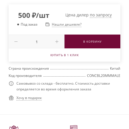
500
₽
/шт
Цена дилер
по запросу
Нашли дешевле?
Под заказ
В КОРЗИНУ
КУПИТЬ В 1 КЛИК
Страна происхождения
Китай
Код производителя
CONCBL20MMMALE
Самовывоз со склада - бесплатно. Стоимость доставки
определяется во время оформления заказа
Хочу в подарок