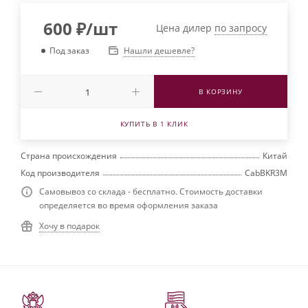
600
₽
/шт
Цена дилер
по запросу
Нашли дешевле?
Под заказ
В КОРЗИНУ
КУПИТЬ В 1 КЛИК
Страна происхождения
Китай
Код производителя
CabBKR3M
Самовывоз со склада - бесплатно. Стоимость доставки
определяется во время оформления заказа
Хочу в подарок