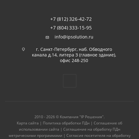
+7 (812) 326-42-72
+7 (804) 333-15-95
info@ipsolution.ru
г. Санкт-Петербург, наб. Обводного
канала д.14, литера З (главное здание),
офис 248-250
2010 - 2026 © Компания "IP Решения".
Карта сайта
|
Политика обработки ПДн
|
Соглашение об
использовании сайта
|
Соглашение на обработку ПДн
метрическими программами
|
Согласие посетителя на обработку