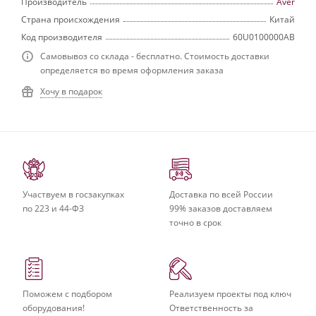
Производитель
Aver
Страна происхождения
Китай
Код производителя
60U0100000AB
Самовывоз со склада - бесплатно. Стоимость доставки
определяется во время оформления заказа
Хочу в подарок
Участвуем в госзакупках
Доставка по всей России
по 223 и 44-ФЗ
99% заказов доставляем
точно в срок
Поможем с подбором
Реализуем проекты под ключ
оборудования!
Ответственность за