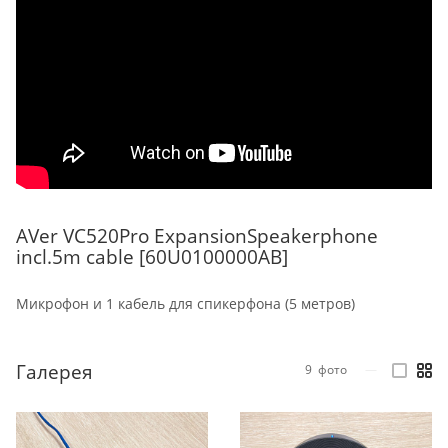
AVer VC520Pro ExpansionSpeakerphone
incl.5m cable [60U0100000AB]
Микрофон и 1 кабель для спикерфона (5 метров)
Галерея
9
фото
—