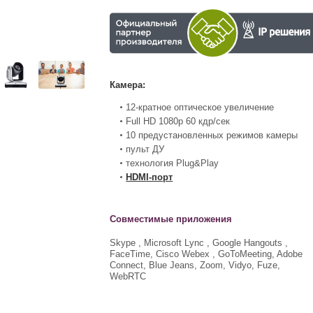
Камера:
12-кратное оптическое увеличение
Full HD 1080p
60 кдр/сек
10 предустановленных режимов камеры
пульт ДУ
технология Plug&Play
HDMI-порт
Совместимые приложения
Skype , Microsoft Lync , Google Hangouts ,
FaceTime, Cisco Webex , GoToMeeting, Adobe
Connect, Blue Jeans, Zoom, Vidyo, Fuze,
WebRTC