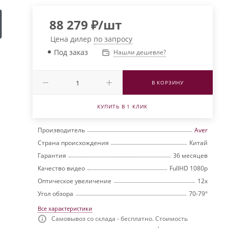
88 279
₽
/шт
Цена дилер
по запросу
Под заказ
Нашли дешевле?
В КОРЗИНУ
КУПИТЬ В 1 КЛИК
Производитель
Aver
Страна происхождения
Китай
Гарантия
36 месяцев
Качество видео
FullHD 1080p
Оптическое увеличение
12х
Угол обзора
70-79°
Все характеристики
Самовывоз со склада - бесплатно. Стоимость