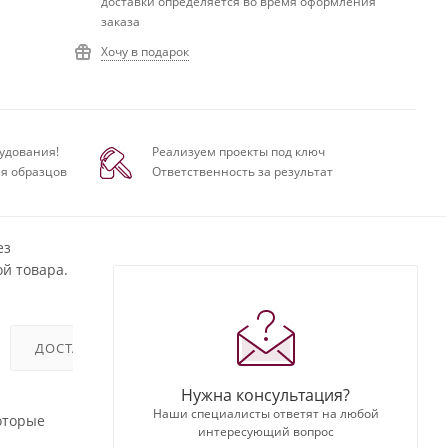
доставки определяется во время оформления
заказа
Хочу в подарок
удования!
Реализуем проекты под ключ
я образцов
Ответственность за результат
ез
й товара.
ДОСТАВКА
ОТЗЫВЫ
Нужна консультация?
Наши специалисты ответят на любой
оторые
интересующий вопрос