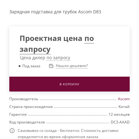
Зарядная подставка для трубок Ascom D83
Проектная цена
по
запросу
Цена дилер
по запросу
Нашли дешевле?
Под заказ
В КОРЗИНУ
Производитель
Ascom
Страна происхождения
Китай
Гарантия
12 месяцев
Код производителя
DC3-AAAD
Самовывоз со склада - бесплатно. Стоимость доставки
определяется во время оформления заказа