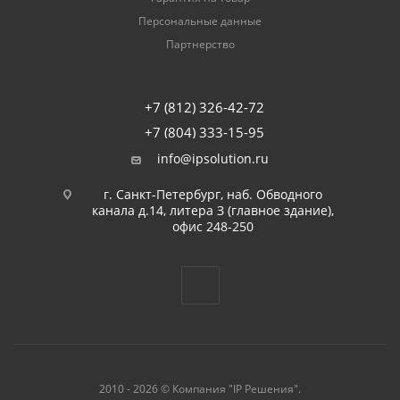
Персональные данные
Партнерство
+7 (812) 326-42-72
+7 (804) 333-15-95
info@ipsolution.ru
г. Санкт-Петербург, наб. Обводного
канала д.14, литера З (главное здание),
офис 248-250
2010 - 2026 © Компания "IP Решения".