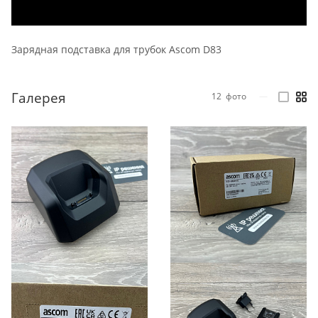
Зарядная подставка для трубок Ascom D83
Галерея
12
фото
—