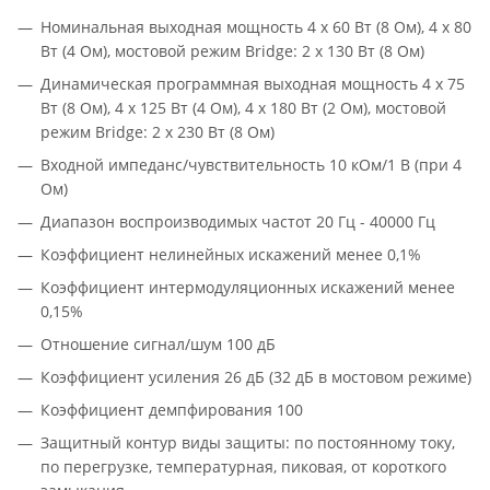
Номинальная выходная мощность 4 х 60 Вт (8 Ом), 4 х 80
Вт (4 Ом), мостовой режим Bridge: 2 х 130 Вт (8 Ом)
Динамическая программная выходная мощность 4 х 75
Вт (8 Ом), 4 х 125 Вт (4 Ом), 4 х 180 Вт (2 Ом), мостовой
режим Bridge: 2 х 230 Вт (8 Ом)
Входной импеданс/чувствительность 10 кОм/1 В (при 4
Ом)
Диапазон воспроизводимых частот 20 Гц - 40000 Гц
Коэффициент нелинейных искажений менее 0,1%
Коэффициент интермодуляционных искажений менее
0,15%
Отношение сигнал/шум 100 дБ
Коэффициент усиления 26 дБ (32 дБ в мостовом режиме)
Коэффициент демпфирования 100
Защитный контур виды защиты: по постоянному току,
по перегрузке, температурная, пиковая, от короткого