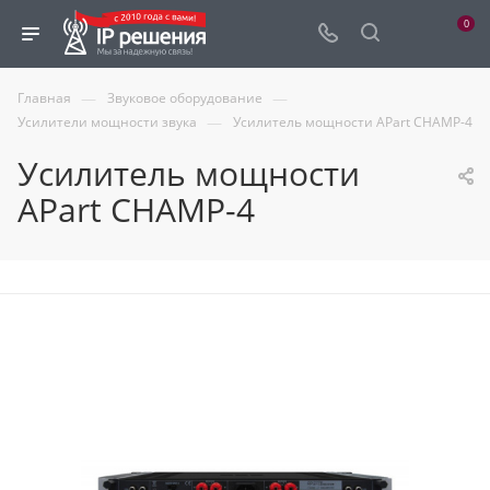
0
—
—
Главная
Звуковое оборудование
—
Усилители мощности звука
Усилитель мощности APart CHAMP-4
Усилитель мощности
APart CHAMP-4