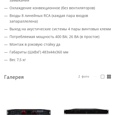
замыкания
Охлаждение конвекционное (без вентиляторов)
Входы 8 линейных RCA (каждая пара входов
запараллелена)
Выход на акустические системы 4 пары винтовых клемм
Потребляемая мощность 400 ВА; 26 ВА (в простое)
Монтаж в рэковую стойку да
Габариты (ШхВхГ) 483x44x360 мм
Вес 7,5 кг
Галерея
2
фото
—