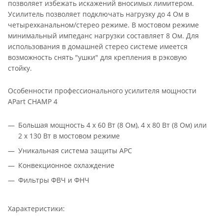
позволяет избежать искажений вносимых лимитером.
Усилитель позволяет подключать нагрузку до 4 Ом в
четырехканальном/стерео режиме. В мостовом режиме
минимальный импеданс нагрузки составляет 8 Ом. Для
использования в домашней стерео системе имеется
возможность снять "ушки" для крепления в рэковую
стойку.
Особенности профессионального усилителя мощности
APart CHAMP 4
Большая мощность 4 х 60 Вт (8 Ом), 4 х 80 Вт (8 Ом) или
2 х 130 Вт в мостовом режиме
Уникальная система защиты APC
Конвекционное охлаждение
Фильтры ФВЧ и ФНЧ
Характеристики: