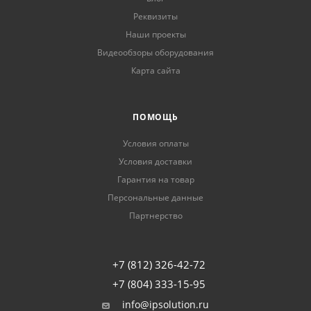
Реквизиты
Наши проекты
Видеообзоры оборудования
Карта сайта
ПОМОЩЬ
Условия оплаты
Условия доставки
Гарантия на товар
Персональные данные
Партнерство
+7 (812) 326-42-72
+7 (804) 333-15-95
info@ipsolution.ru