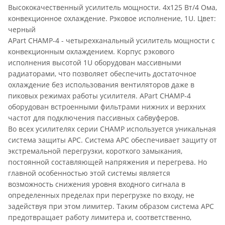
Высококачественный усилитель мощности. 4х125 Вт/4 Ома,
конвекционное охлаждение. Рэковое исполнение, 1U. Цвет:
черный
APart CHAMP-4 - четырехканальный усилитель мощности с
конвекционным охлаждением. Корпус рэкового
исполнения высотой 1U оборудован массивными
радиаторами, что позволяет обеспечить достаточное
охлаждение без использования вентиляторов даже в
пиковых режимах работы усилителя. APart CHAMP-4
оборудован встроенными фильтрами нижних и верхних
частот для подключения пассивных сабвуферов.
Во всех усилителях серии CHAMP используется уникальная
система защиты APC. Система APC обеспечивает защиту от
экстремальной перегрузки, короткого замыкания,
постоянной составляющей напряжения и перегрева. Но
главной особенностью этой системы является
возможность снижения уровня входного сигнала в
определенных пределах при перегрузке по входу, не
задействуя при этом лимитер. Таким образом система APC
предотвращает работу лимитера и, соответственно,