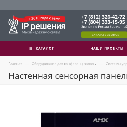
+7 (812) 326-42-72
+7 (804) 333-15-95
Звонок по России бесплатны
ЗАКАЗАТЬ ЗВОНОК
КАТАЛОГ
НАШИ ПРОЕКТЫ
—
—
Главная
Оборудование для конференц-залов
Системы упр
Настенная сенсорная панел