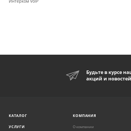
Интерком VoIP
Будьте в курсе н
акций и новосте
КАТАЛОГ
КОМПАНИЯ
УСЛУГИ
О компании