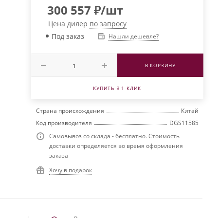
300 557
₽
/шт
Цена дилер
по запросу
Под заказ
Нашли дешевле?
В КОРЗИНУ
КУПИТЬ В 1 КЛИК
Страна происхождения
Китай
Код производителя
DGS11585
Самовывоз со склада - бесплатно. Стоимость
доставки определяется во время оформления
заказа
Хочу в подарок