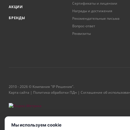
Сертификаты и лицензии
АКЦИИ
Награды и достижения
БРЕНДЫ
Рекомендательные письма
Вопрос-ответ
Реквизиты
2010 - 2026 © Компания "IP Решения".
Карта сайта
|
Политика обработки ПДн
|
Соглашение об использова
Мы используем cookie