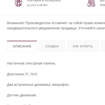
Участвуем в госзакупках
Дос
по 223 и 44-ФЗ
99%
Внимание! Производитель оставляет за собой право измен
предварительного уведомления продавца. Уточняйте нали
ОПИСАНИЕ
СКИДКИ
КАК КУПИТЬ
Настенная сенсорная панель.
Диагональ 5", 16:9.
Два встроенных динамика, микрофон.
Датчик движения.