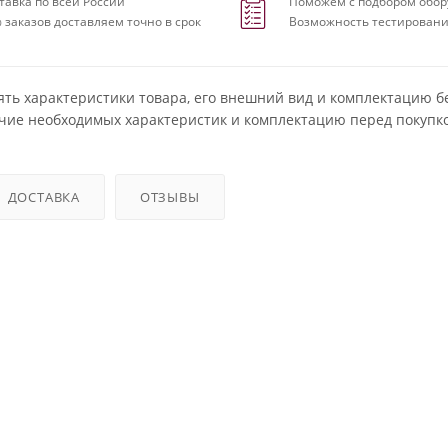
тавка по всей России
Поможем с подбором обор
 заказов доставляем точно в срок
Возможность тестировани
ять характеристики товара, его внешний вид и комплектацию б
чие необходимых характеристик и комплектацию перед покупко
ДОСТАВКА
ОТЗЫВЫ