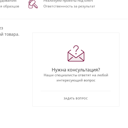
удования!
Реализуем проекты под ключ
я образцов
Ответственность за результат
ез
й товара.
Нужна консультация?
Наши специалисты ответят на любой
интересующий вопрос
ЗАДАТЬ ВОПРОС