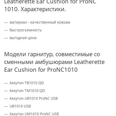
Leatherette Ear Cushion for ProNC
1010. Характеристики.
материал - качественный кожзам
быстросъемность
выгодная цена
Модели гарнитур, совместимые со
сменными амбушюрами Leatherette
Ear Cushion for ProNC1010
Аккутон TB1010 QD
Аккутон TM1010 QD
Аккутон UB1010 ProNC USB
UB1010 USB
Аккутон UM1010 ProNC USB