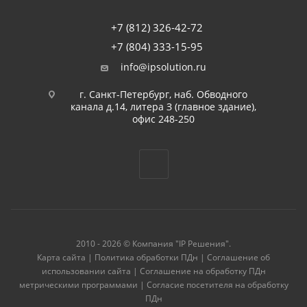
+7 (812) 326-42-72
+7 (804) 333-15-95
info@ipsolution.ru
г. Санкт-Петербург, наб. Обводного
канала д.14, литера З (главное здание),
офис 248-250
2010 - 2026 © Компания "IP Решения".
Карта сайта
|
Политика обработки ПДн
|
Соглашение об
использовании сайта
|
Соглашение на обработку ПДн
метрическими программами
|
Согласие посетителя на обработку
ПДн