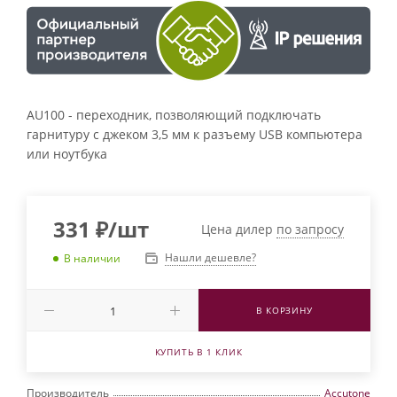
AU100 - переходник, позволяющий подключать
гарнитуру с джеком 3,5 мм к разъему USB компьютера
или ноутбука
331
₽
/шт
Цена дилер
по запросу
Нашли дешевле?
В наличии
В КОРЗИНУ
КУПИТЬ В 1 КЛИК
Производитель
Accutone