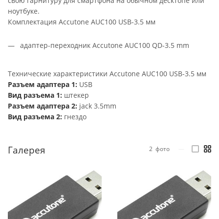
свою гарнитуру для смартфона на обычном десктопе или
ноутбуке.
Комплектация Accutone AUC100 USB-3.5 мм
адаптер-переходник Accutone AUC100 QD-3.5 mm
Технические характеристики Accutone AUC100 USB-3.5 мм
Разъем адаптера 1:
USB
Вид разъема 1:
штекер
Разъем адаптера 2:
jack 3.5mm
Вид разъема 2:
гнездо
Галерея
2
фото
—