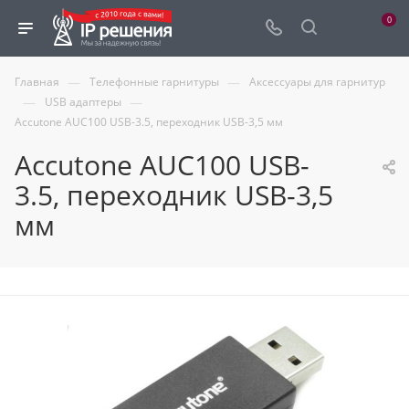
0
—
—
Главная
Телефонные гарнитуры
Аксессуары для гарнитур
—
—
USB адаптеры
Accutone AUC100 USB-3.5, переходник USB-3,5 мм
Accutone AUC100 USB-
3.5, переходник USB-3,5
мм