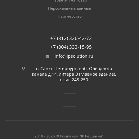
Гарантия на товар
Персональные данные
Партнерство
+7 (812) 326-42-72
+7 (804) 333-15-95
info@ipsolution.ru
г. Санкт-Петербург, наб. Обводного
канала д.14, литера З (главное здание),
офис 248-250
2010 - 2026 © Компания "IP Решения".