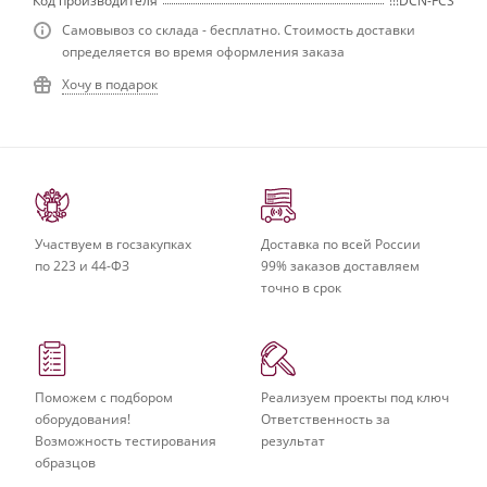
Код производителя
!!!DCN-FCS
Самовывоз со склада - бесплатно. Стоимость доставки
определяется во время оформления заказа
Хочу в подарок
Участвуем в госзакупках
Доставка по всей России
по 223 и 44-ФЗ
99% заказов доставляем
точно в срок
Поможем с подбором
Реализуем проекты под ключ
оборудования!
Ответственность за
Возможность тестирования
результат
образцов