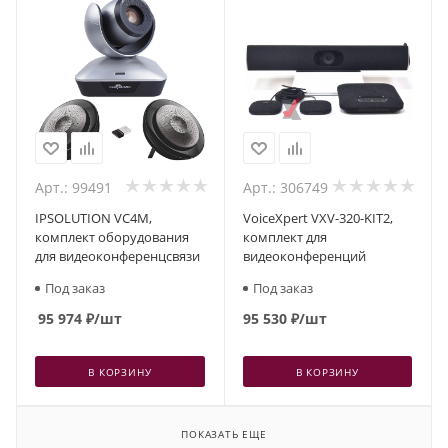
Арт.: 99491
Арт.: 306749
IPSOLUTION VC4M,
VoiceXpert VXV-320-KIT2,
комплект оборудования
комплект для
для видеоконференцсвязи
видеоконференций
Под заказ
Под заказ
95 974
₽
/шт
95 530
₽
/шт
В КОРЗИНУ
В КОРЗИНУ
ПОКАЗАТЬ ЕЩЕ