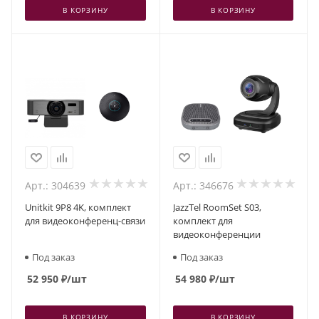
В КОРЗИНУ
В КОРЗИНУ
Арт.: 304639
Арт.: 346676
Unitkit 9P8 4K, комплект
JazzTel RoomSet S03,
для видеоконференц-связи
комплект для
видеоконференции
Под заказ
Под заказ
52 950
₽
/шт
54 980
₽
/шт
В КОРЗИНУ
В КОРЗИНУ