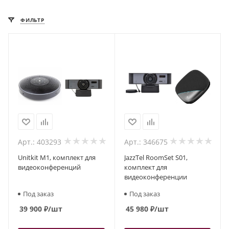
ФИЛЬТР
Арт.: 403293
Арт.: 346675
Unitkit M1, комплект для
JazzTel RoomSet S01,
видеоконференций
комплект для
видеоконференции
Под заказ
Под заказ
39 900
₽
/шт
45 980
₽
/шт