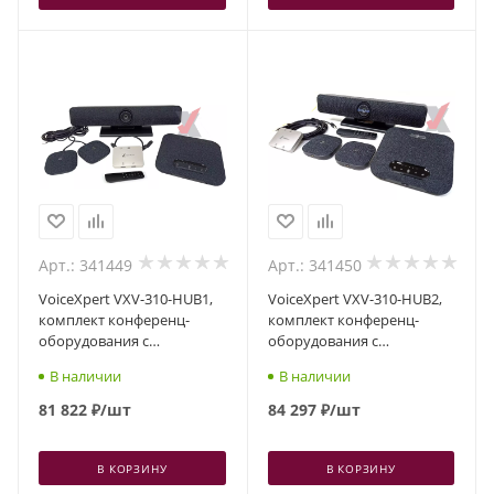
Арт.: 341449
Арт.: 341450
VoiceXpert VXV-310-HUB1,
VoiceXpert VXV-310-HUB2,
комплект конференц-
комплект конференц-
оборудования с
оборудования с
коммутационным хабом
коммутационным хабом
В наличии
В наличии
81 822
₽
/шт
84 297
₽
/шт
В КОРЗИНУ
В КОРЗИНУ