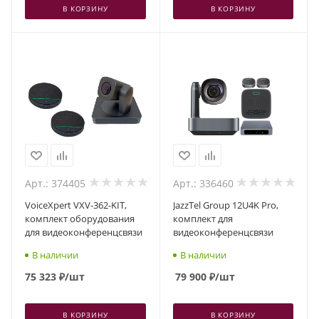
В КОРЗИНУ
В КОРЗИНУ
Арт.: 374405
Арт.: 336460
VoiceXpert VXV-362-KIT,
JazzTel Group 12U4K Pro,
комплект оборудования
комплект для
для видеоконференцсвязи
видеоконференцсвязи
В наличии
В наличии
75 323
₽
/шт
79 900
₽
/шт
В КОРЗИНУ
В КОРЗИНУ