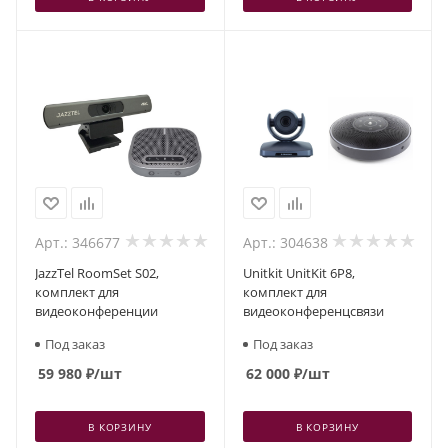
Арт.: 346677
Арт.: 304638
JazzTel RoomSet S02,
Unitkit UnitKit 6P8,
комплект для
комплект для
видеоконференции
видеоконференцсвязи
Под заказ
Под заказ
59 980
₽
/шт
62 000
₽
/шт
В КОРЗИНУ
В КОРЗИНУ