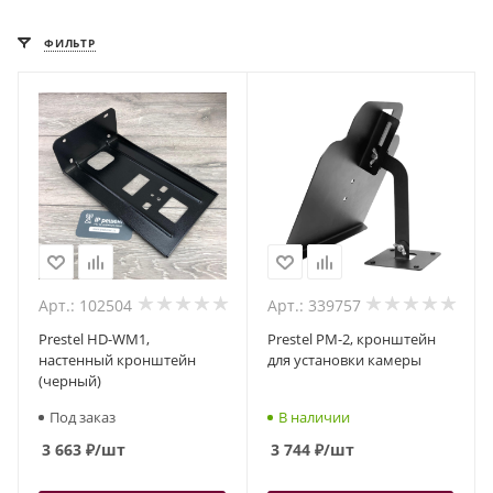
ФИЛЬТР
Арт.: 102504
Арт.: 339757
Prestel HD-WM1,
Prestel PM-2, кронштейн
настенный кронштейн
для установки камеры
(черный)
Под заказ
В наличии
3 663
₽
/шт
3 744
₽
/шт