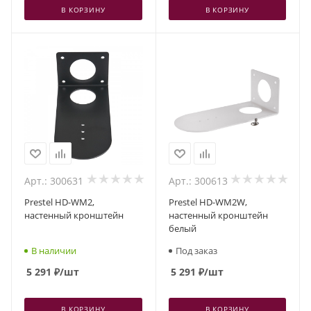
В КОРЗИНУ
В КОРЗИНУ
Арт.: 300631
Арт.: 300613
Prestel HD-WM2,
Prestel HD-WM2W,
настенный кронштейн
настенный кронштейн
белый
В наличии
Под заказ
5 291
₽
/шт
5 291
₽
/шт
В КОРЗИНУ
В КОРЗИНУ