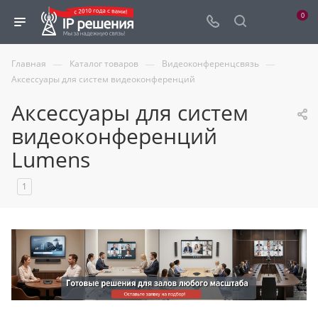
0
—
—
—
Главная
Каталог товаров
Видеоконференцсвязь
Аксессуары для систем видеоконференций
Аксессуары для систем
видеоконференций
Lumens
1