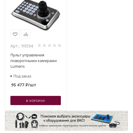
Арт.: 99594
Пульт управления
поворотными камерами
Lumens
Под заказ
95 477
₽
/шт
В КОРЗИНУ