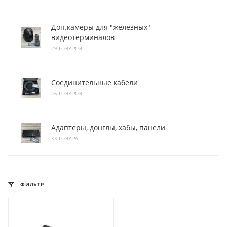
Доп.камеры для "железных"
видеотерминалов
29 ТОВАРОВ
Соединительные кабели
26 ТОВАРОВ
Адаптеры, донглы, хабы, панели
33 ТОВАРА
ФИЛЬТР