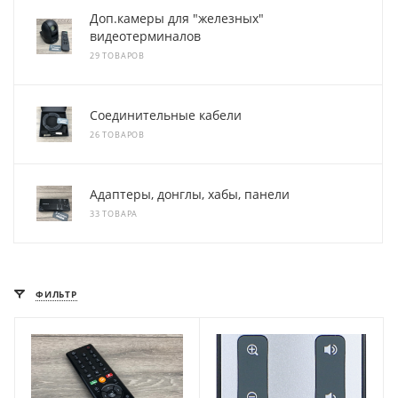
Доп.камеры для "железных"
видеотерминалов
29 ТОВАРОВ
Соединительные кабели
26 ТОВАРОВ
Адаптеры, донглы, хабы, панели
33 ТОВАРА
ФИЛЬТР