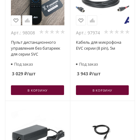
Арт.: 98008
Арт.: 97974
Пульт дистанционного
Кабель для микрофона
управления без батареек
EVC серии (8 pin), 5м
для серии SVC
Под заказ
Под заказ
3 029
₽
/шт
3 943
₽
/шт
В КОРЗИНУ
В КОРЗИНУ