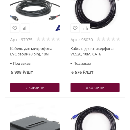
Арт.: 97975
Арт.: 98030
Кабель для микрофона
Кабель для спикерфона
EVC серии (8 pin), 10м
VC520, 10М, CAT6
Под заказ
Под заказ
5 998
₽
/шт
6 576
₽
/шт
В КОРЗИНУ
В КОРЗИНУ