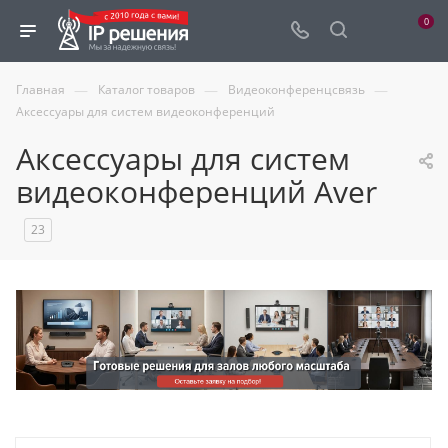
0
—
—
—
Главная
Каталог товаров
Видеоконференцсвязь
Аксессуары для систем видеоконференций
Аксессуары для систем
видеоконференций Aver
23