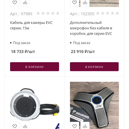
Арт.: 97989
Арт.: 102305
Кабель для камеры EVC
Дополнительный
серии, 15м
микрофон без кабеля в
коробке, для серии EVC
Под заказ
Под заказ
18 733
₽
/шт
23 910
₽
/шт
В КОРЗИНУ
В КОРЗИНУ