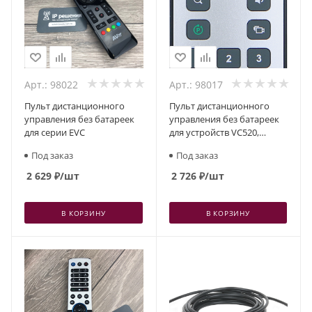
Арт.: 98022
Арт.: 98017
Пульт дистанционного
Пульт дистанционного
управления без батареек
управления без батареек
для серии EVC
для устройств VC520,
Cam520, Cam530
Под заказ
Под заказ
2 629
₽
/шт
2 726
₽
/шт
В КОРЗИНУ
В КОРЗИНУ