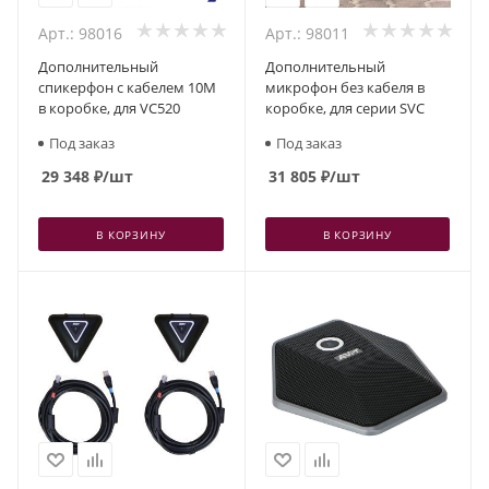
Арт.: 98016
Арт.: 98011
Дополнительный
Дополнительный
спикерфон с кабелем 10М
микрофон без кабеля в
в коробке, для VC520
коробке, для серии SVC
Под заказ
Под заказ
29 348
₽
/шт
31 805
₽
/шт
В КОРЗИНУ
В КОРЗИНУ