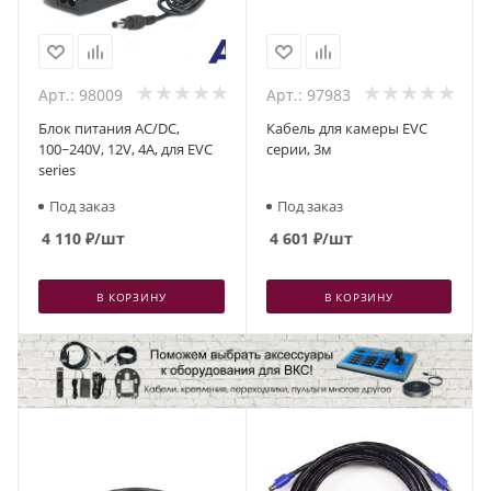
Арт.: 98009
Арт.: 97983
Блок питания AC/DC,
Кабель для камеры EVC
100~240V, 12V, 4A, для EVC
серии, 3м
series
Под заказ
Под заказ
4 110
₽
/шт
4 601
₽
/шт
В КОРЗИНУ
В КОРЗИНУ