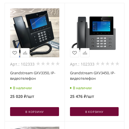
Арт.: 102333
Арт.: 102333
Grandstream GXV3350, IP-
Grandstream GXV3450, IP-
видеотелефон
видеотелефон
В наличии
В наличии
25 020
₽
/шт
25 476
₽
/шт
В КОРЗИНУ
В КОРЗИНУ