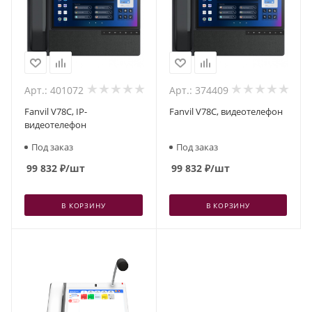
Арт.: 401072
Арт.: 374409
Fanvil V78C, IP-
Fanvil V78C, видеотелефон
видеотелефон
Под заказ
Под заказ
99 832
₽
/шт
99 832
₽
/шт
В КОРЗИНУ
В КОРЗИНУ