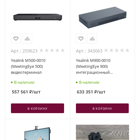
Арт.: 259623
Арт.: 343063
Yealink M500-0010
Yealink M900-0010
(MeetingEye 500)
(MeetingEye 900)
видеотерминал
интеграционный
видеотерминал
В наличии
В наличии
557 561
₽
/шт
633 351
₽
/шт
В КОРЗИНУ
В КОРЗИНУ