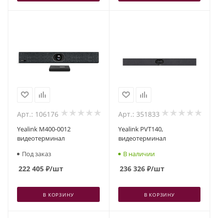
Арт.: 106176
Арт.: 351833
Yealink M400-0012
Yealink PVT140,
видеотерминал
видеотерминал
Под заказ
В наличии
222 405
₽
/шт
236 326
₽
/шт
В КОРЗИНУ
В КОРЗИНУ