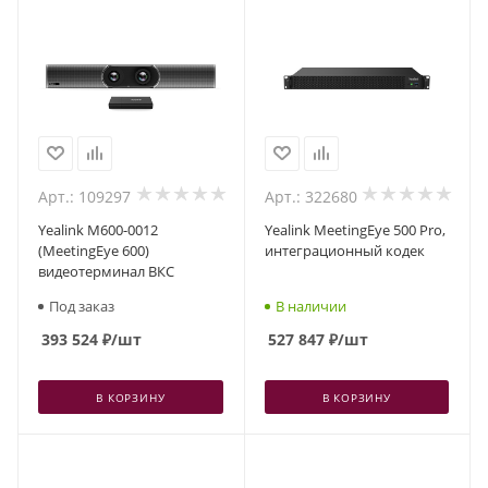
Арт.: 109297
Арт.: 322680
Yealink M600-0012
Yealink MeetingEye 500 Pro,
(MeetingEye 600)
интеграционный кодек
видеотерминал ВКС
Под заказ
В наличии
393 524
₽
/шт
527 847
₽
/шт
В КОРЗИНУ
В КОРЗИНУ