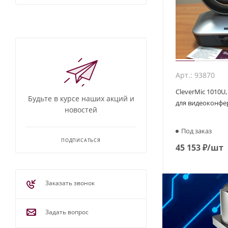
Арт.: 93870
CleverMic 1010U
Будьте в курсе наших акций и
для видеоконфе
новостей
Под заказ
ПОДПИСАТЬСЯ
45 153
₽
/шт
Заказать звонок
Задать вопрос