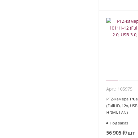
Арт.: 105975
PTZ-камера True
(FullHD, 12x, USB 
HDMI, LAN)
Под заказ
56 905
₽
/шт