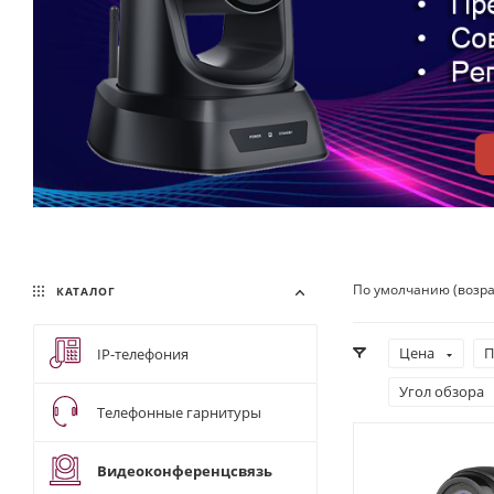
По умолчанию (возр
КАТАЛОГ
Цена
П
IP-телефония
Угол обзора
Телефонные гарнитуры
Видеоконференцсвязь