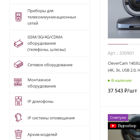
Приборы для
телекоммуникационных
сетей
GSM/3G/4G/CDMA
оборудование
(телефоны, шлюзы)
Арт.: 330901
CleverCam 1403U
Сетевое оборудование
(4К, 3x, USB 2.0,
Монтажное
В наличии
оборудование
37 543
₽
/шт
IP домофоны
IP системы оповещения
Советуем
Архив моделей