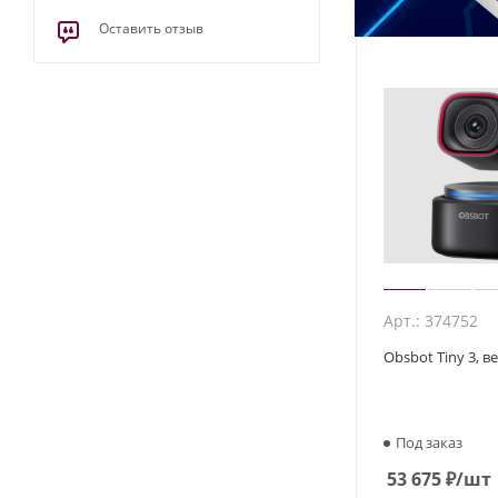
Оставить отзыв
Арт.: 374752
Obsbot Tiny 3, 
Под заказ
53 675
₽
/шт