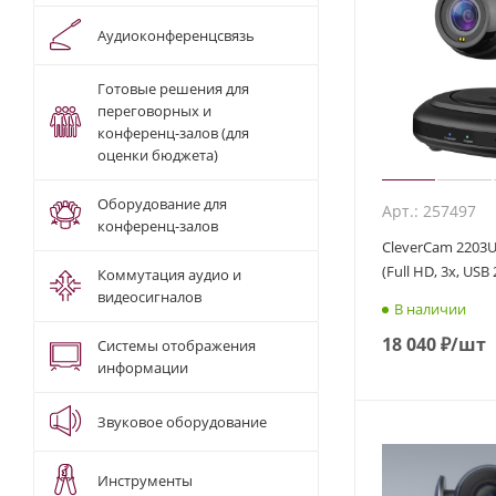
Аудиоконференцсвязь
Готовые решения для
переговорных и
конференц-залов (для
оценки бюджета)
Оборудование для
Арт.: 257497
конференц-залов
CleverCam 2203U
(Full HD, 3x, USB 
Коммутация аудио и
видеосигналов
В наличии
18 040
₽
/шт
Системы отображения
информации
Звуковое оборудование
Инструменты