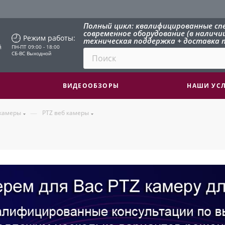
Полный цикл: квалифицированные сп
современное оборудование (в наличии 
Режим работы:
техническая поддержка + доставка п
й
ПН-ПТ 09:00 - 18:00
СБ-ВС Выходной
ВИДЕООБЗОРЫ
НАШИ УС
—
 камеры
PTZ веб камеры