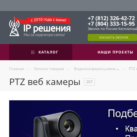
+7 (812) 326-42-72
+7 (804) 333-15-95
Звонок по России бесплатны
ЗАКАЗАТЬ ЗВОНОК
КАТАЛОГ
НАШИ ПРОЕКТЫ
—
—
—
Главная
Каталог товаров
Видеоконференцсвязь
PTZ
PTZ веб камеры
207