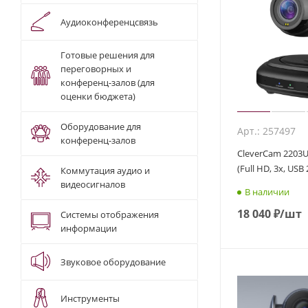
Аудиоконференцсвязь
Готовые решения для
переговорных и
конференц-залов (для
оценки бюджета)
Оборудование для
Арт.: 257497
конференц-залов
CleverCam 2203U
(Full HD, 3x, USB 
Коммутация аудио и
видеосигналов
В наличии
18 040
₽
/шт
Системы отображения
информации
Звуковое оборудование
Инструменты