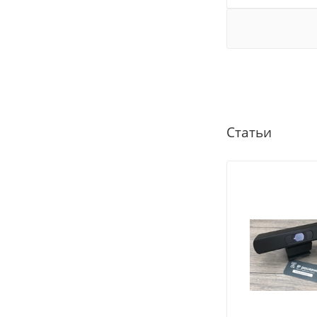
Статьи