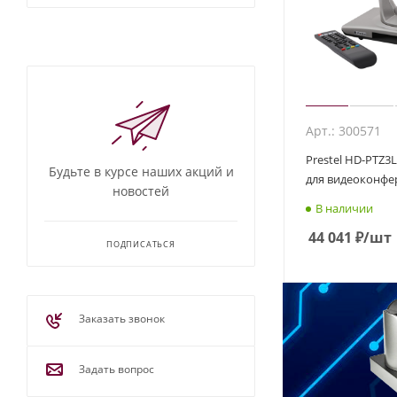
Арт.: 300571
Prestel HD-PTZ3L
Будьте в курсе наших акций и
для видеоконфе
новостей
В наличии
44 041
₽
/шт
ПОДПИСАТЬСЯ
Заказать звонок
Задать вопрос