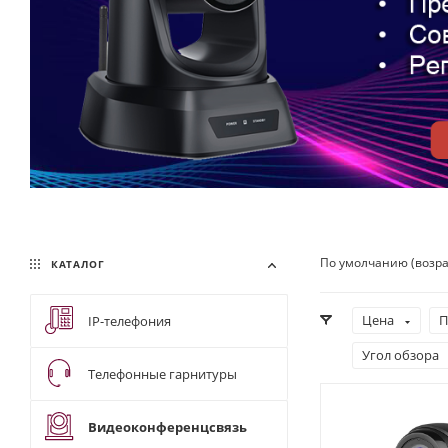
По умолчанию (возр
КАТАЛОГ
Цена
П
IP-телефония
Угол обзора
Телефонные гарнитуры
Видеоконференцсвязь