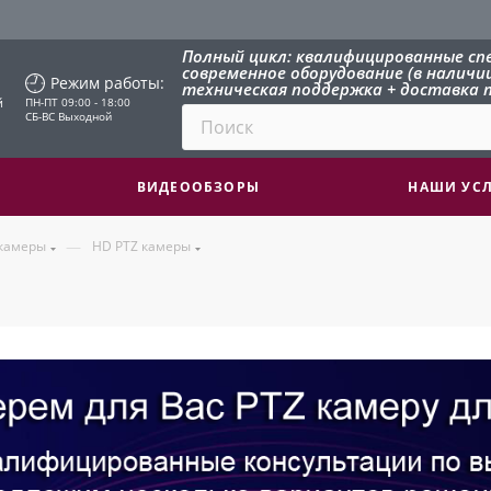
Полный цикл: квалифицированные сп
современное оборудование (в наличии 
Режим работы:
техническая поддержка + доставка п
й
ПН-ПТ 09:00 - 18:00
СБ-ВС Выходной
ВИДЕООБЗОРЫ
НАШИ УС
—
 камеры
HD PTZ камеры