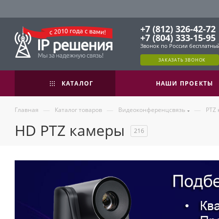
+7 (812) 326-42-72
+7 (804) 333-15-95
Звонок по России бесплатны
ЗАКАЗАТЬ ЗВОНОК
КАТАЛОГ
НАШИ ПРОЕКТЫ
—
—
—
Главная
Каталог товаров
Видеоконференцсвязь
PTZ
HD PTZ камеры
216