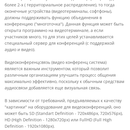
более 2-х ( территориальное распределение), то тогда
оконечные устройства (видеотерминалы, софтфоны),
должны поддерживать функцию объединения в
конференцию ("многоточка"). Данная функция может быть
открыта программно на видеотерминале, а если
участников много, то для этих целей устанавливается
специальный сервер для конференций (с поддержкой
аудио и видео).
Видеоконференцсвязь (видео конференц система)
является важным инструментом, который позволит
различным организациям улучшить процесс общения
максимально эффективно, поскольку к обычным средствам
аудиосвязи добавляется еще визуальная связь.
В зависимости от требований, предъявляемых к качеству
"картинки" на оборудование для видеоконференций, оно
может быть SD (Standart Definition - 720х486px, 720х576px),
HD (High Definition - 1280х720px) или FullHD (Full High
Definition - 1920х1080px).