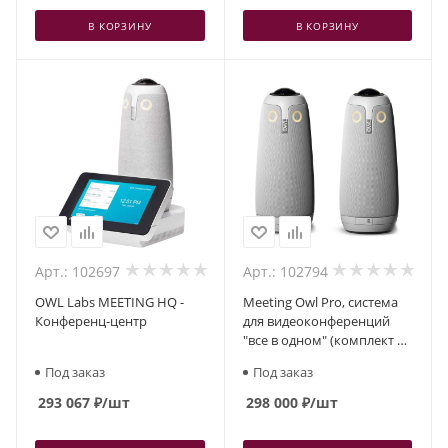
В КОРЗИНУ
В КОРЗИНУ
Арт.: 102697
Арт.: 102794
OWL Labs MEETING HQ -
Meeting Owl Pro, система
Конференц-центр
для видеоконференций
"все в одном" (комплект из
2 штук)
Под заказ
Под заказ
293 067
₽
/шт
298 000
₽
/шт