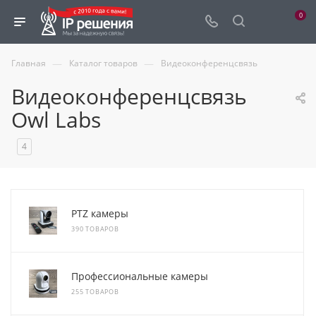
0
—
—
Главная
Каталог товаров
Видеоконференцсвязь
Видеоконференцсвязь
Owl Labs
4
PTZ камеры
390 ТОВАРОВ
Профессиональные камеры
255 ТОВАРОВ