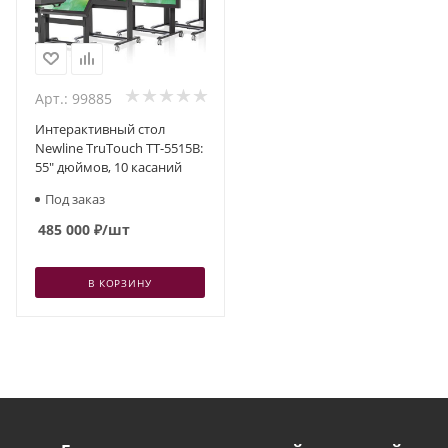
Арт.: 99885
Интерактивный стол
Newline TruTouch TT-5515B:
55" дюймов, 10 касаний
Под заказ
485 000
₽
/шт
В КОРЗИНУ