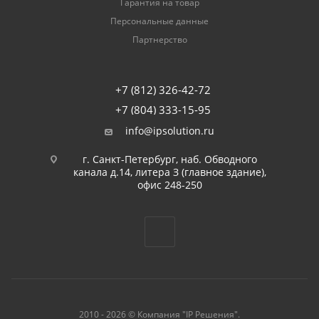
Гарантия на товар
Персональные данные
Партнерство
+7 (812) 326-42-72
+7 (804) 333-15-95
info@ipsolution.ru
г. Санкт-Петербург, наб. Обводного
канала д.14, литера З (главное здание),
офис 248-250
2010 - 2026 © Компания "IP Решения".