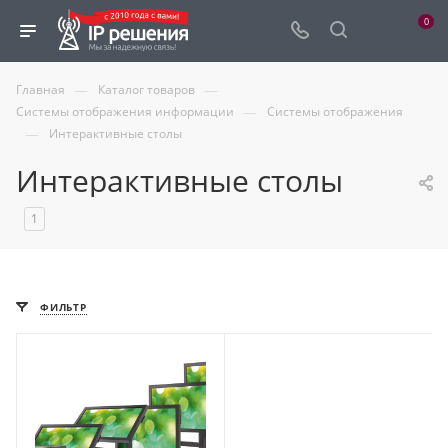
0
—
—
Главная
Каталог товаров
—
Системы отображения информации
Системы отображения
—
Интерактивные столы
Интерактивные столы
1
ФИЛЬТР