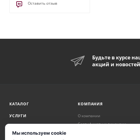
Оставить отзыв
Будьте в курсе н
акций и новосте
КАТАЛОГ
КОМПАНИЯ
УСЛУГИ
О компании
Сертификаты и лицензии
АКЦИИ
Награды и достижения
Мы используем cookie
БРЕНДЫ