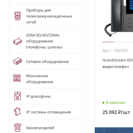
Приборы для
телекоммуникационных
сетей
GSM/3G/4G/CDMA
оборудование
(телефоны, шлюзы)
Арт.: 102333
Grandstream GXV34
Сетевое оборудование
видеотелефон
Монтажное
оборудование
IP домофоны
В наличии
25 092
₽
/шт
IP системы оповещения
Архив моделей