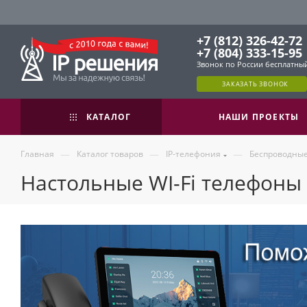
+7 (812) 326-42-72
+7 (804) 333-15-95
Звонок по России бесплатны
ЗАКАЗАТЬ ЗВОНОК
КАТАЛОГ
НАШИ ПРОЕКТЫ
—
—
—
Главная
Каталог товаров
IP-телефония
Беспроводные
Настольные WI-Fi телефоны