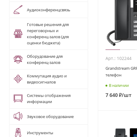
Аудиоконференцсвязь
Готовые решения для
переговорных и
конференц-залов (для
оценки бюджета)
Оборудование для
Арт.: 102244
конференц-залов
Grandstream GRP26
телефон
Коммутация аудио и
видеосигналов
В наличии
7 640
₽
/шт
Системы отображения
информации
Звуковое оборудование
Инструменты