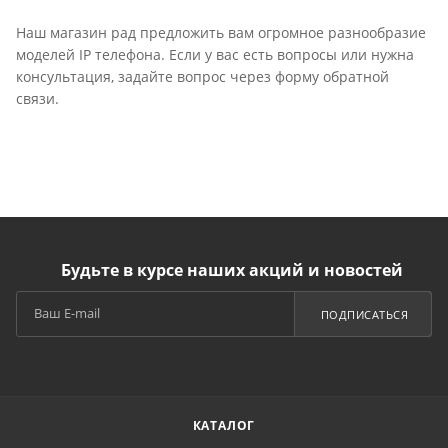
Наш магазин рад предложить вам огромное разнообразие
моделей IP телефона. Если у вас есть вопросы или нужна
консультация, задайте вопрос через форму обратной
связи.
Будьте в курсе наших акций и новостей
ПОДПИСАТЬСЯ
КАТАЛОГ