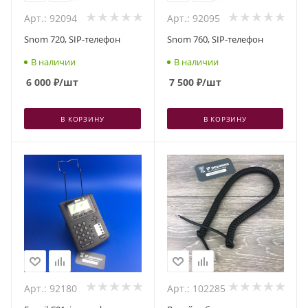
Арт.: 92094
Арт.: 92095
Snom 720, SIP-телефон
Snom 760, SIP-телефон
В наличии
В наличии
6 000
₽
/шт
7 500
₽
/шт
В КОРЗИНУ
В КОРЗИНУ
Арт.: 92180
Арт.: 102285