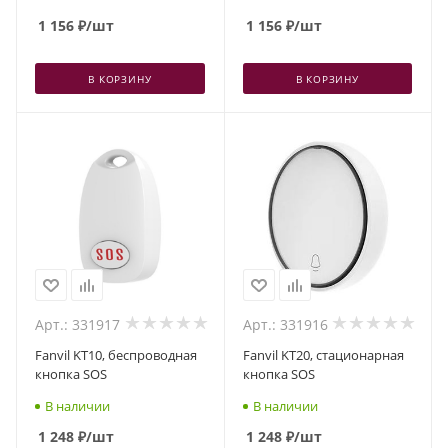
1 156
₽
/шт
1 156
₽
/шт
В КОРЗИНУ
В КОРЗИНУ
Арт.: 331917
Арт.: 331916
Fanvil KT10, беспроводная
Fanvil KT20, стационарная
кнопка SOS
кнопка SOS
В наличии
В наличии
1 248
₽
/шт
1 248
₽
/шт