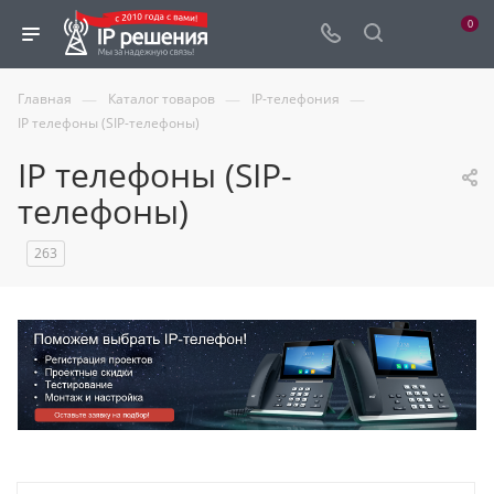
0
—
—
—
Главная
Каталог товаров
IP-телефония
IP телефоны (SIP-телефоны)
IP телефоны (SIP-
телефоны)
263