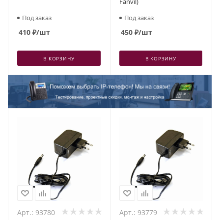
Fanvil)
Под заказ
Под заказ
410
₽
/шт
450
₽
/шт
В КОРЗИНУ
В КОРЗИНУ
Арт.: 93780
Арт.: 93779