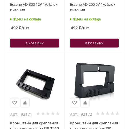
Escene AD-300 12V 1A, блок
Escene AD-200 5V 1A, блок
питания
питания
Ждем на складе
Ждем на складе
492
₽
/шт
492
₽
/шт
В КОРЗИНУ
В КОРЗИНУ
Арт.: 92171
Арт.: 92172
Кронштейн для крепления
Кронштейн для крепления
на стену телефона SIP-T46G
на стену телефонов SIP-