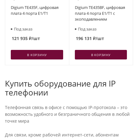
Digium TE435F, цифровая
Digium TE435ВF, цифровая
плата 4 порта E1/T1
плата 4 порта E1/T1 с
эхоподавлением
Под заказ
Под заказ
121 935
₽
/шт
196 131
₽
/шт
В КОРЗИНУ
В КОРЗИНУ
Купить оборудование для IP
телефонии
Телефонная связь в офисе с помощью IP-протокола – это
возможность удобного и безграничного общения в любой
точке мира
Для связи, кроме рабочей интернет-сети, абонентам