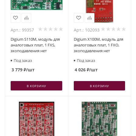
Арт.: 99357
Арт.: 102093
Digium S110M, модуль для
Digium X100M, модуль для
аналоговых плат, 1 FXS,
аналоговых плат, 1 FXO,
эхоподавления нет
эхоподавления нет
Под заказ
Под заказ
3 779
₽
/шт
4 026
₽
/шт
В КОРЗИНУ
В КОРЗИНУ