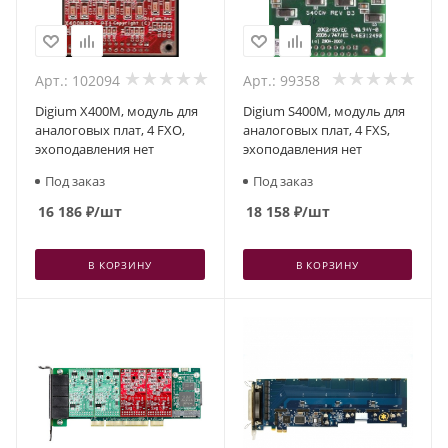
Арт.: 102094
Арт.: 99358
Digium X400M, модуль для
Digium S400M, модуль для
аналоговых плат, 4 FXO,
аналоговых плат, 4 FXS,
эхоподавления нет
эхоподавления нет
Под заказ
Под заказ
16 186
₽
/шт
18 158
₽
/шт
В КОРЗИНУ
В КОРЗИНУ