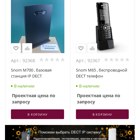
Арт.: 92368
Арт.: 92367
Snom M700 , базовая
Snom M65 , беспроводной
станция IP DECT
DECT телефон
В наличии
В наличии
Проектная цена по
Проектная цена по
запросу
запросу
В КОРЗИНУ
В КОРЗИНУ