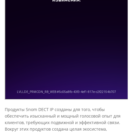
Продукты Snom DECT IP созданы для того, чтобы
обеспечить изысканный и мощный голосовой опыт для
клиентов, требующих подвижной и эффективной связи.
Вокруг этих продуктов создана целая экосистема,