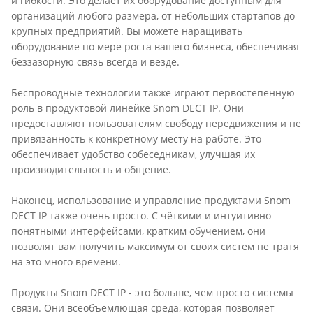
и гибкости. Это делает их оборудование доступным для
организаций любого размера, от небольших стартапов до
крупных предприятий. Вы можете наращивать
оборудование по мере роста вашего бизнеса, обеспечивая
беззазорную связь всегда и везде.
Беспроводные технологии также играют первостепенную
роль в продуктовой линейке Snom DECT IP. Они
предоставляют пользователям свободу передвижения и не
привязанность к конкретному месту на работе. Это
обеспечивает удобство собеседникам, улучшая их
производительность и общение.
Наконец, использование и управление продуктами Snom
DECT IP также очень просто. С чёткими и интуитивно
понятными интерфейсами, кратким обучением, они
позволят вам получить максимум от своих систем не тратя
на это много времени.
Продукты Snom DECT IP - это больше, чем просто системы
связи. Они всеобъемлющая среда, которая позволяет