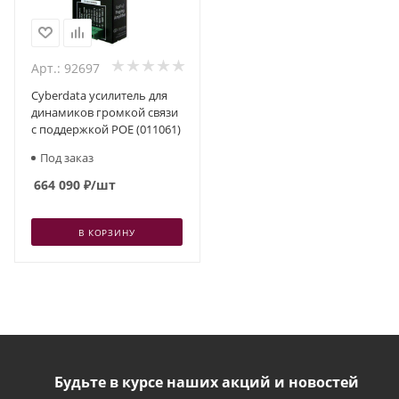
Арт.: 92697
Cyberdata усилитель для
динамиков громкой связи
с поддержкой POE (011061)
Под заказ
664 090
₽
/шт
В КОРЗИНУ
Будьте в курсе наших акций и новостей