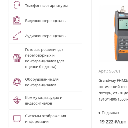
Телефонные гарнитуры
Видеоконференцсвязь
Аудиоконференцсвязь
Готовые решения для
переговорных и
конференц-залов (для
оценки бюджета)
Арт.: 96761
Оборудование для
Grandway FHM2A
конференц-залов
оптический тес
потерь, от -70 д
Коммутация аудио и
1310/1490/1550 
видеосигналов
Под заказ
Системы отображения
19 222
₽
/шт
информации