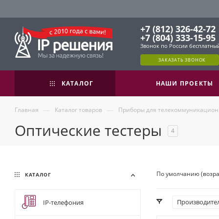
+7 (812) 326-42-72
+7 (804) 333-15-95
Звонок по России бесплатны
ЗАКАЗАТЬ ЗВОНОК
КАТАЛОГ
НАШИ ПРОЕКТЫ
—
—
Главная
Каталог товаров
Приборы для телекоммуникацион
Оптические тестеры
4
По умолчанию (возр
КАТАЛОГ
Производите
IP-телефония