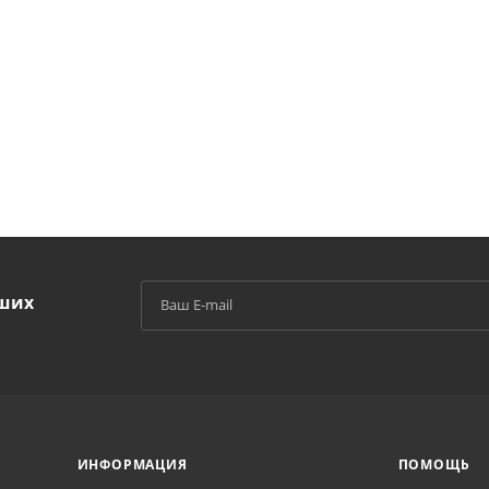
аших
й
ИНФОРМАЦИЯ
ПОМОЩЬ