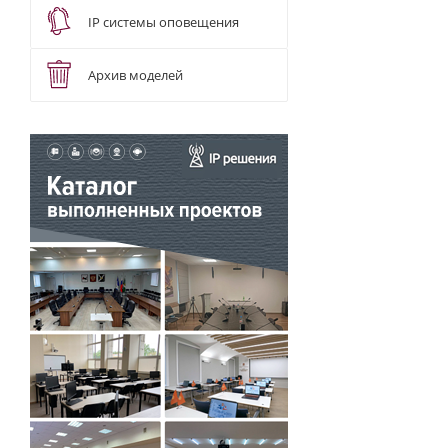
IP системы оповещения
Архив моделей