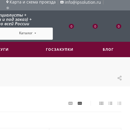
Карта и схема проезда
|
|
info@ipsolution.ru
ециалисты +
и под заказ) +
о всей России
0
0
0
Каталог
ЛУГИ
ГОСЗАКУПКИ
БЛОГ