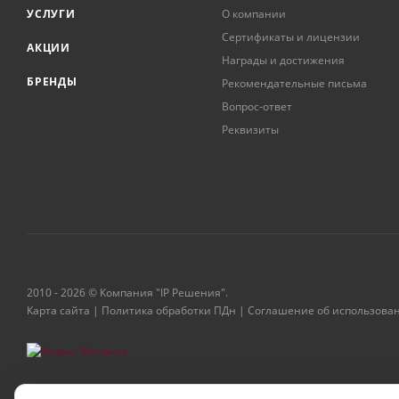
УСЛУГИ
О компании
Сертификаты и лицензии
АКЦИИ
Награды и достижения
БРЕНДЫ
Рекомендательные письма
Вопрос-ответ
Реквизиты
2010 - 2026 © Компания "IP Решения".
Карта сайта
|
Политика обработки ПДн
|
Соглашение об использова