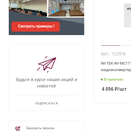
Арт.: 122976
WI-TEK WI-MC11
медиаконверте
Будьте в курсе наших акций и
В наличии
новостей
4 056
₽
/шт
ПОДПИСАТЬСЯ
Заказать звонок