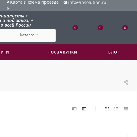
Карта и схема проезда
|
|
info@ipsolution.ru
ециалисты +
и под заказ) +
о всей России
0
0
0
Каталог
ЛУГИ
ГОСЗАКУПКИ
БЛОГ