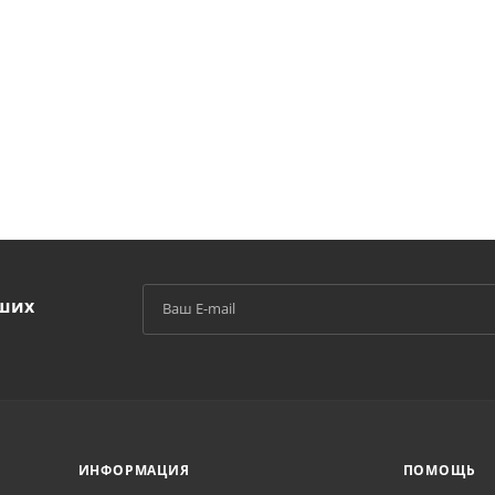
аших
й
ИНФОРМАЦИЯ
ПОМОЩЬ