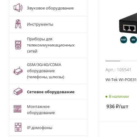
Звуковое оборудование
Инструменты
Приборы для
телекоммуникационных
сетей
GSM/3G/4G/CDMA
Арт.: 105541
оборудование
(телефоны, шлюзы)
Wi-Tek WI-POE31
Сетевое оборудование
В наличии
936
₽
/шт
Монтажное
оборудование
IP домофоны