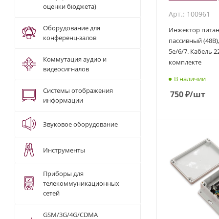
оценки бюджета)
Арт.: 100961
Оборудование для
Инжектор питан
конференц-залов
пассивный (48В), 
5e/6/7. Кабель 2
Коммутация аудио и
комплекте
видеосигналов
В наличии
Системы отображения
750
₽
/шт
информации
Звуковое оборудование
Инструменты
Приборы для
телекоммуникационных
сетей
GSM/3G/4G/CDMA