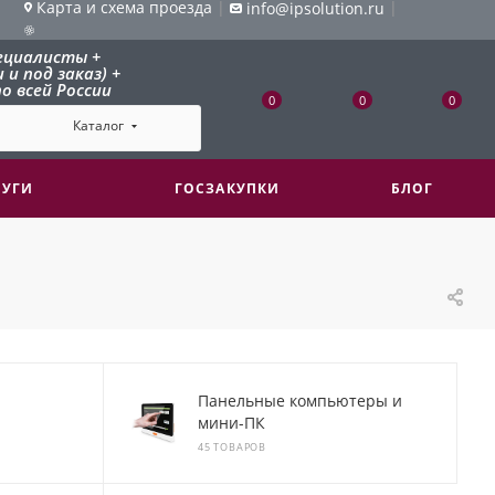
Карта и схема проезда
|
|
info@ipsolution.ru
ециалисты +
и под заказ) +
о всей России
0
0
0
Каталог
ЛУГИ
ГОСЗАКУПКИ
БЛОГ
Панельные компьютеры и
мини-ПК
45 ТОВАРОВ