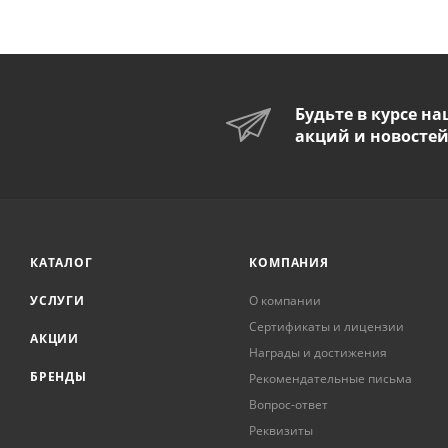
Будьте в курсе н
акций и новосте
КАТАЛОГ
КОМПАНИЯ
УСЛУГИ
О компании
Сертификаты и лицензии
АКЦИИ
Награды и достижения
БРЕНДЫ
Рекомендательные письма
Вопрос-ответ
Реквизиты