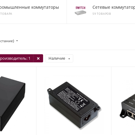
ромышленные коммутаторы
Сетевые коммутато
 ТОВАРА
59 ТОВАРОВ
астание)
роизводитель
: 1
Наличие