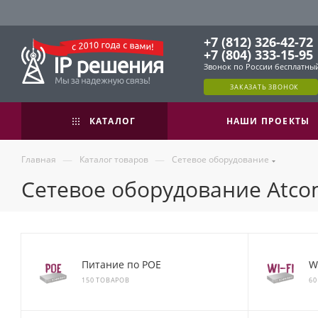
+7 (812) 326-42-72
+7 (804) 333-15-95
Звонок по России бесплатны
ЗАКАЗАТЬ ЗВОНОК
КАТАЛОГ
НАШИ ПРОЕКТЫ
—
—
Главная
Каталог товаров
Сетевое оборудование
Сетевое оборудование Atc
Питание по POE
W
150 ТОВАРОВ
60