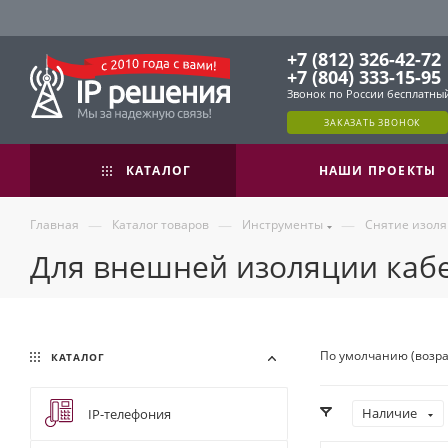
+7 (812) 326-42-72
+7 (804) 333-15-95
Звонок по России бесплатны
ЗАКАЗАТЬ ЗВОНОК
КАТАЛОГ
НАШИ ПРОЕКТЫ
—
—
—
Главная
Каталог товаров
Инструменты
Снятие изоля
Для внешней изоляции каб
По умолчанию (возр
КАТАЛОГ
Наличие
IP-телефония