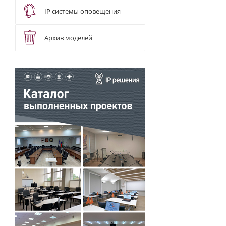
IP системы оповещения
Архив моделей