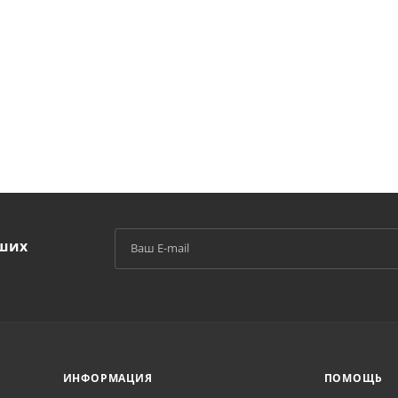
аших
й
ИНФОРМАЦИЯ
ПОМОЩЬ