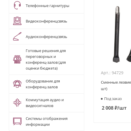
Телефонные гарнитуры
Видеоконференцсвязь
Аудиоконференцсвязь
Готовые решения для
переговорных и
конференц-залов (для
оценки бюджета)
Арт.: 94729
Оборудование для
Сменные лезвие 
конференц-залов
шт)
Под заказ
Коммутация аудио и
видеосигналов
2 008
₽
/шт
Системы отображения
информации