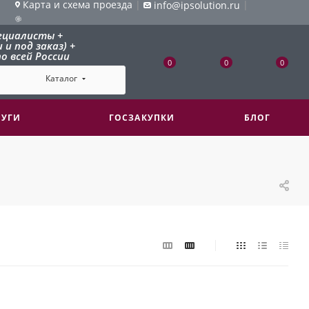
Карта и схема проезда
|
|
info@ipsolution.ru
ециалисты +
и под заказ) +
о всей России
0
0
0
Каталог
ЛУГИ
ГОСЗАКУПКИ
БЛОГ