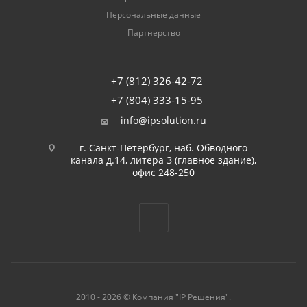
Персональные данные
Партнерство
+7 (812) 326-42-72
+7 (804) 333-15-95
info@ipsolution.ru
г. Санкт-Петербург, наб. Обводного
канала д.14, литера З (главное здание),
офис 248-250
2010 - 2026 © Компания "IP Решения".