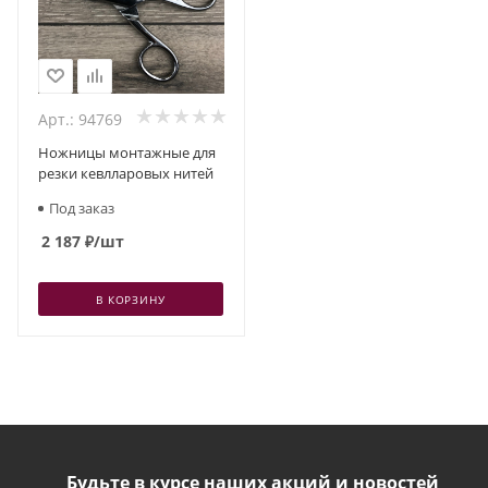
Арт.: 94769
Ножницы монтажные для
резки кевлларовых нитей
Под заказ
2 187
₽
/шт
В КОРЗИНУ
Будьте в курсе наших акций и новостей